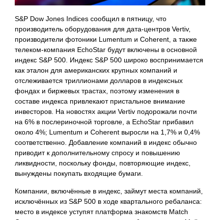
S&P Dow Jones Indices сообщил в пятницу, что
производитель оборудования для дата-центров Vertiv,
производители фотоники Lumentum и Coherent, а также
телеком-компания EchoStar будут включены в основной
индекс S&P 500. Индекс S&P 500 широко воспринимается
как эталон для американских крупных компаний и
отслеживается триллионами долларов в индексных
фондах и биржевых трастах, поэтому изменения в
составе индекса привлекают пристальное внимание
инвесторов. На новостях акции Vertiv подорожали почти
на 6% в послериночной торговле, а EchoStar прибавил
около 4%; Lumentum и Coherent выросли на 1,7% и 0,4%
соответственно. Добавление компаний в индекс обычно
приводит к дополнительному спросу и повышению
ликвидности, поскольку фонды, повторяющие индекс,
вынуждены покупать входящие бумаги.
Компании, включённые в индекс, займут места компаний,
исключённых из S&P 500 в ходе квартального ребаланса:
место в индексе уступят платформа знакомств Match