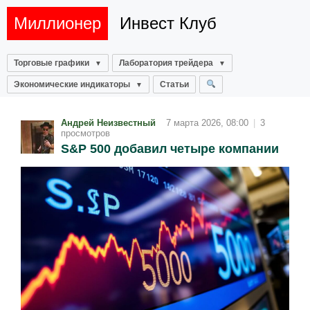
Миллионер
Инвест Клуб
Торговые графики
Лаборатория трейдера
Экономические индикаторы
Статьи
Андрей Неизвестный
7 марта 2026, 08:00
|
3
просмотров
S&P 500 добавил четыре компании