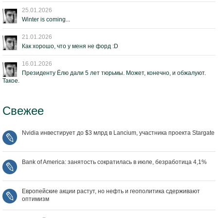
25.01.2026
Winter is coming...
21.01.2026
Как хорошо, что у меня не форд :D
16.01.2026
Президенту Ёлю дали 5 лет тюрьмы. Может, конечно, и обжалуют.
Такое.
Свежее
Nvidia инвестирует до $3 млрд в Lancium, участника проекта Stargate
Bank of America: занятость сократилась в июле, безработица 4,1%
Европейские акции растут, но нефть и геополитика сдерживают
оптимизм