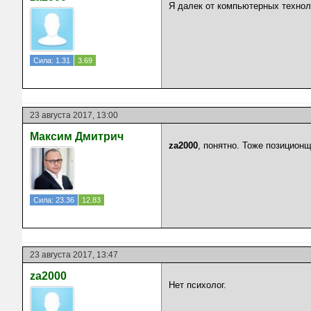
Я далек от компьютерных техноло
Сила: 1.31
3.69
23 августа 2017, 13:00
Максим Дмитрич
za2000
, понятно. Тоже позицион
Сила: 23.36
12.83
23 августа 2017, 13:47
za2000
Нет психолог.