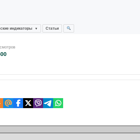
ские индикаторы
Статьи
осмотров
500