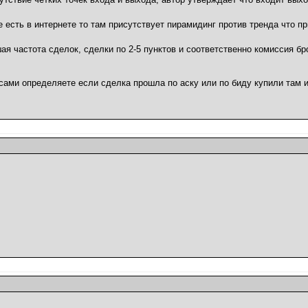
 есть в интернете то там присутствует пирамидинг против тренда что п
 частота сделок, сделки по 2-5 пунктов и соответственно комиссия брок
 сами определяете если сделка прошла по аску или по биду купили там 