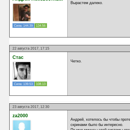
Вырастем далеко.
Сила: 144.39
134.56
22 августа 2017, 17:15
Стас
Четко.
Сила: 139.53
108.13
23 августа 2017, 12:30
za2000
Андрей, хотелось бы чтобы прот
скринами было бы интересно.
По мне минусы этой системы отсу