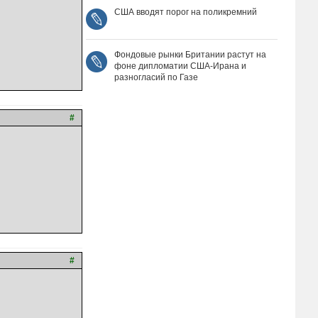
США вводят порог на поликремний
Фондовые рынки Британии растут на
фоне дипломатии США‑Ирана и
разногласий по Газе
#
#