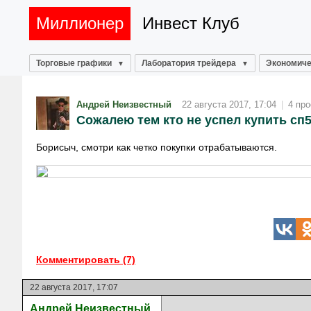
Миллионер
Инвест Клуб
Торговые графики
Лаборатория трейдера
Экономиче
Андрей Неизвестный
22 августа 2017, 17:04
|
4 пр
Сожалею тем кто не успел купить сп
Борисыч, смотри как четко покупки отрабатываются.
Комментировать (7)
22 августа 2017, 17:07
Андрей Неизвестный