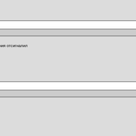
ния отсигналил