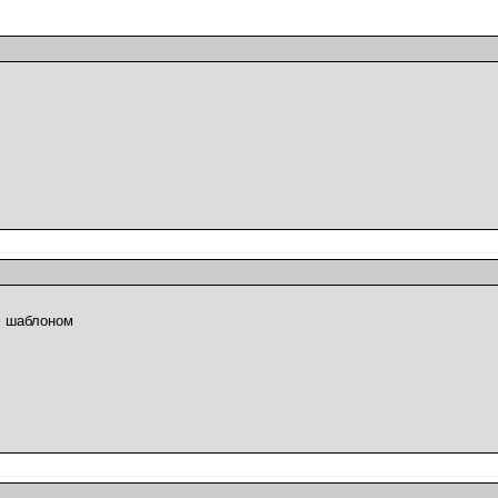
с шаблоном