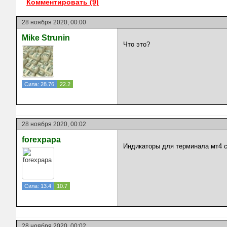
Комментировать (9)
28 ноября 2020, 00:00
Mike Strunin
Что это?
Сила: 28.76
22.2
28 ноября 2020, 00:02
forexpapa
Индикаторы для терминала мт4 
Сила: 13.4
10.7
28 ноября 2020, 00:02