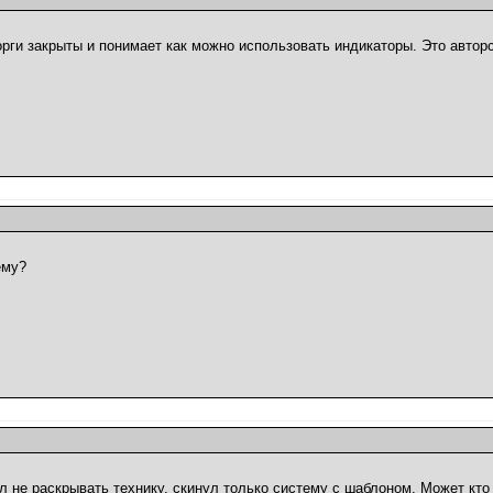
торги закрыты и понимает как можно использовать индикаторы. Это автор
ему?
л не раскрывать технику, скинул только систему с шаблоном. Может кто