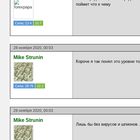
поймет что к чему
Сила: 13.4
10.7
28 ноября 2020, 00:03
Mike Strunin
Короче я так понял это уровни 
Сила: 28.76
22.2
28 ноября 2020, 00:03
Mike Strunin
Лишь бы без вирусов и шпионов…