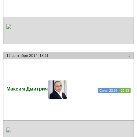
12 сентября 2014, 18:11
#
Максим Дмитрич
Сила: 23.36
12.83