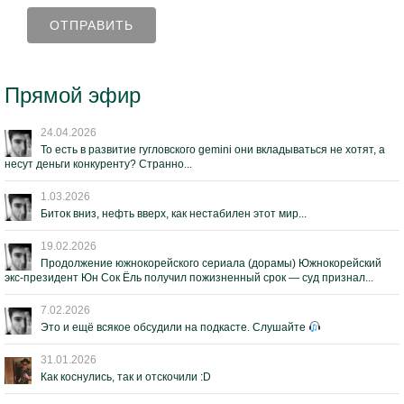
Прямой эфир
24.04.2026
То есть в развитие гугловского gemini они вкладываться не хотят, а
несут деньги конкуренту? Странно...
1.03.2026
Биток вниз, нефть вверх, как нестабилен этот мир...
19.02.2026
Продолжение южнокорейского сериала (дорамы) Южнокорейский
экс-президент Юн Сок Ёль получил пожизненный срок — суд признал...
7.02.2026
Это и ещё всякое обсудили на подкасте. Слушайте
31.01.2026
Как коснулись, так и отскочили :D