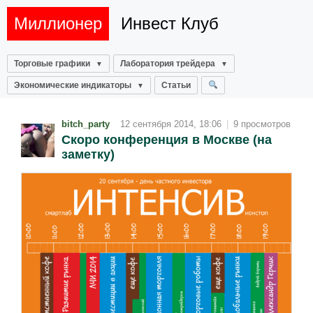
Миллионер
Инвест Клуб
Торговые графики
Лаборатория трейдера
Экономические индикаторы
Статьи
bitch_party
12 сентября 2014, 18:06
|
9 просмотров
Скоро конференция в Москве (на
заметку)