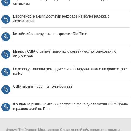
оптимизм
Европейские акции достигли рекордов на волне надежд о
деэскалации
Китайский госпокупатель тормозит Rio Tinto
Минюст США отзывает памятку о советниках по голосованию
акционеров
Foxconn установил рекорд месячной выручки в июле на фоне спроса
на ИИ
США вводят порог на поликремний
Фондовые рынки Британии растут на фоне дипломатии США‑Ирана
и разногласий по Газе
Форум Трейдеров Миллионер: Социальный обменник торговыми