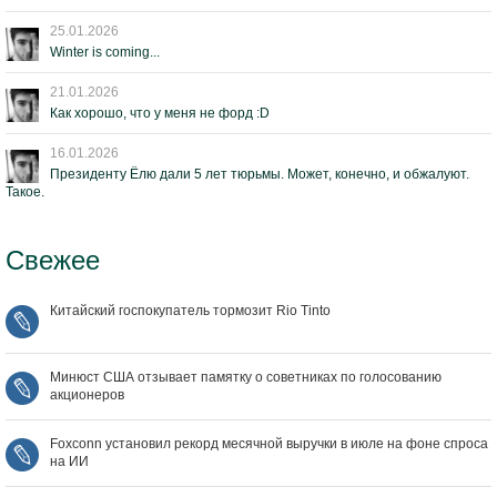
25.01.2026
Winter is coming...
21.01.2026
Как хорошо, что у меня не форд :D
16.01.2026
Президенту Ёлю дали 5 лет тюрьмы. Может, конечно, и обжалуют.
Такое.
Свежее
Китайский госпокупатель тормозит Rio Tinto
Минюст США отзывает памятку о советниках по голосованию
акционеров
Foxconn установил рекорд месячной выручки в июле на фоне спроса
на ИИ