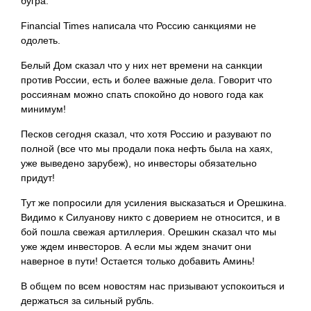
бугра.
Financial Times написала что Россию санкциями не
одолеть.
Белый Дом сказал что у них нет времени на санкции
против России, есть и более важные дела. Говорит что
россиянам можно спать спокойно до нового года как
минимум!
Песков сегодня сказал, что хотя Россию и разувают по
полной (все что мы продали пока нефть была на хаях,
уже выведено зарубеж), но инвесторы обязательно
придут!
Тут же попросили для усиления высказаться и Орешкина.
Видимо к Силуанову никто с доверием не относится, и в
бой пошла свежая артиллерия. Орешкин сказал что мы
уже ждем инвесторов. А если мы ждем значит они
наверное в пути! Остается только добавить Аминь!
В общем по всем новостям нас призывают успокоиться и
держаться за сильный рубль.