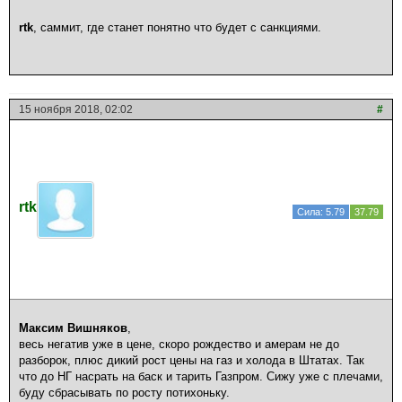
rtk
, саммит, где станет понятно что будет с санкциями.
15 ноября 2018, 02:02
#
rtk
Сила: 5.79
37.79
Максим Вишняков
,
весь негатив уже в цене, скоро рождество и амерам не до
разборок, плюс дикий рост цены на газ и холода в Штатах. Так
что до НГ насрать на баск и тарить Газпром. Сижу уже с плечами,
буду сбрасывать по росту потихоньку.