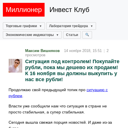
Миллионер
Инвест Клуб
Торговые графики
Лаборатория трейдера
Экономические индикаторы
Статьи
Максим Вишняков
14 ноября 2018, 15:51
|
2
просмотров
Ситуация под контролем! Покупайте
рубли, пока мы дешево их продаем!
К 16 ноября вы должны выкупить у
нас все рубли!
Продолжаю свой предыдущий топик про
ситуацию с
рублем
.
Власти уже сообщили нам что ситуация в стране не
просто стабильная, а супер стабильная.
Сегодня вышла свежая порция новостей. И даже из-за