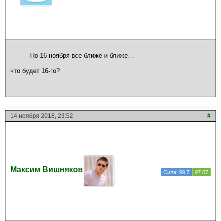
Но 16 ноября все ближе и ближе…
что будет 16-го?
14 ноября 2018, 23:52
#
Максим Вишняков
Сила: 99.7
97.07