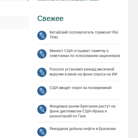
Свежее
Китайский госпокупатель тормозит Rio
Tinto
Минюст США отзывает памятку о
советниках по голосованию акционеров
Foxconn установил рекорд месячной
выручки в июле на фоне спроса на ИИ
США вводят порог на поликремний
Фондовые рынки Британии растут на
фоне дипломатии США‑Ирана и
разногласий по Газе
Рекордная добыча нефти в Бразилии