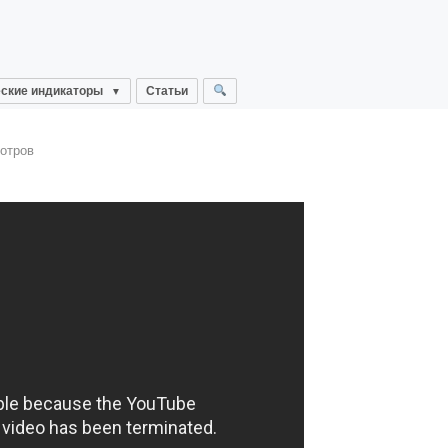
ские индикаторы
Статьи
отров