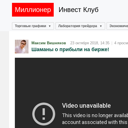
Миллионер
Инвест Клуб
Торговые графики
Лаборатория трейдера
Экономиче
Максим Вишняков
23 октября 2018, 14:35
|
4 просм
Шаманы о прибыли на бирже!