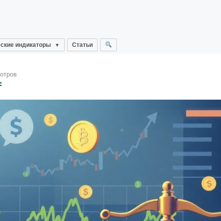
ские индикаторы
Статьи
отров
F