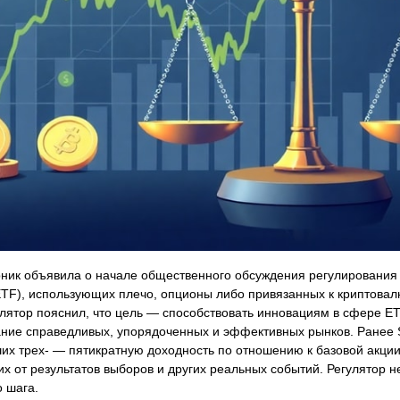
ник объявила о начале общественного обсуждения регулирования 
F), использующих плечо, опционы либо привязанных к криптовал
лятор пояснил, что цель — способствовать инновациям в сфере ET
ание справедливых, упорядоченных и эффективных рынков. Ранее
их трех- — пятикратную доходность по отношению к базовой акции
х от результатов выборов и других реальных событий. Регулятор н
о шага.