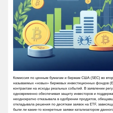
Комиссия по ценным бумагам и биржам США (SEC) во втор
называемых «новых» биржевых инвестиционных фондов (ET
контрактам на исходы реальных событий. В заявлении регу
одновременно обеспечивая защиту инвесторов и поддерж
неоднократно отказывала в одобрении продуктов, обещавш
откладывала решения по десяткам заявок на ETF, зависящи
были ли какие-то конкретные заявки катализатором данног