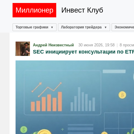
Миллионер
Инвест Клуб
Торговые графики
Лаборатория трейдера
Экономиче
Андрей Неизвестный
30 июня 2026, 19:58
|
8 просм
SEC инициирует консультации по ET