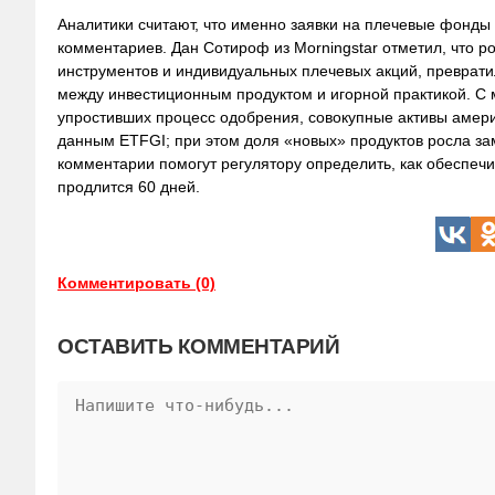
Аналитики считают, что именно заявки на плечевые фонды и
комментариев. Дан Сотироф из Morningstar отметил, что ро
инструментов и индивидуальных плечевых акций, превратил
между инвестиционным продуктом и игорной практикой. С 
упростивших процесс одобрения, совокупные активы америк
данным ETFGI; при этом доля «новых» продуктов росла за
комментарии помогут регулятору определить, как обеспеч
продлится 60 дней.
Комментировать (0)
ОСТАВИТЬ КОММЕНТАРИЙ