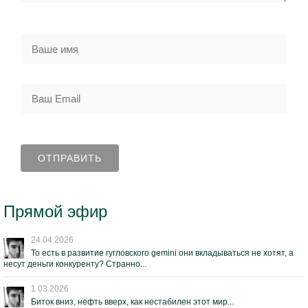
Прямой эфир
24.04.2026
То есть в развитие гугловского gemini они вкладываться не хотят, а
несут деньги конкуренту? Странно...
1.03.2026
Биток вниз, нефть вверх, как нестабилен этот мир...