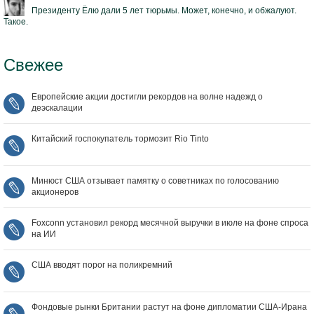
Президенту Ёлю дали 5 лет тюрьмы. Может, конечно, и обжалуют.
Такое.
Свежее
Европейские акции достигли рекордов на волне надежд о
деэскалации
Китайский госпокупатель тормозит Rio Tinto
Минюст США отзывает памятку о советниках по голосованию
акционеров
Foxconn установил рекорд месячной выручки в июле на фоне спроса
на ИИ
США вводят порог на поликремний
Фондовые рынки Британии растут на фоне дипломатии США‑Ирана