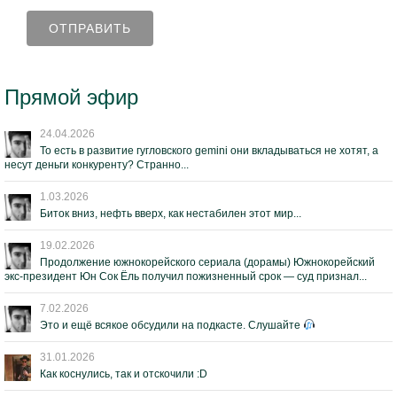
Прямой эфир
24.04.2026
То есть в развитие гугловского gemini они вкладываться не хотят, а
несут деньги конкуренту? Странно...
1.03.2026
Биток вниз, нефть вверх, как нестабилен этот мир...
19.02.2026
Продолжение южнокорейского сериала (дорамы) Южнокорейский
экс-президент Юн Сок Ёль получил пожизненный срок — суд признал...
7.02.2026
Это и ещё всякое обсудили на подкасте. Слушайте
31.01.2026
Как коснулись, так и отскочили :D