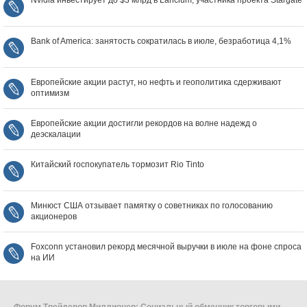
Nvidia инвестирует до $3 млрд в Lancium, участника проекта Stargate
Bank of America: занятость сократилась в июле, безработица 4,1%
Европейские акции растут, но нефть и геополитика сдерживают
оптимизм
Европейские акции достигли рекордов на волне надежд о
деэскалации
Китайский госпокупатель тормозит Rio Tinto
Минюст США отзывает памятку о советниках по голосованию
акционеров
Foxconn установил рекорд месячной выручки в июле на фоне спроса
на ИИ