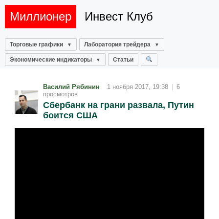
Миллионер
Инвест Клуб
Торговые графики
Лаборатория трейдера
Экономические индикаторы
Статьи
Василий Рябинин
1 ноября 2017, 19:38
|
6
просмотров
Сбербанк на грани развала, Путин
боится США