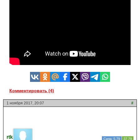
Комментировать (4)
1 ноября 2017, 20:07
#
rtk
Сила: 5.79
37.79