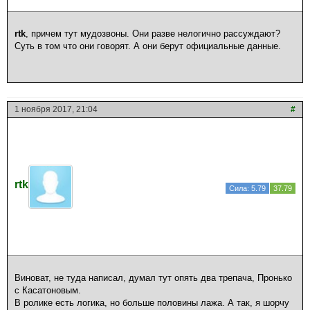
rtk
, причем тут мудозвоны. Они разве нелогично рассуждают?
Суть в том что они говорят. А они берут официальные данные.
1 ноября 2017, 21:04
#
rtk
Сила: 5.79
37.79
Виноват, не туда написал, думал тут опять два трепача, Пронько
с Касатоновым.
В ролике есть логика, но больше половины лажа. А так, я шорчу