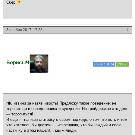
Сбер
3 ноября 2017, 17:28
#
БорисыЧ
Сила: 181.24
133.06
rtk
, извини за навязчивость! Предложу такое поведение: не
торопиться в определениях и суждении. Не трейдерское это дело
— торопиться!
И еще — напиши статейку о своем подходе, о том что есть и том
что хотелось бы достичь… искреннюю, что бы каждый и свою
частичку в этом нашел!… мы ж люди.