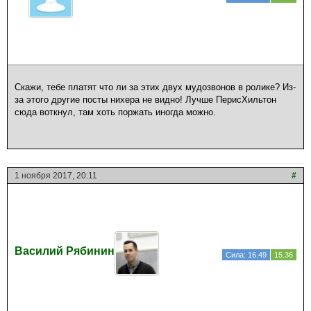
Скажи, тебе платят что ли за этих двух мудозвонов в ролике? Из-
за этого другие посты нихера не видно! Лучше ПерисХильтон
сюда воткнул, там хоть поржать иногда можно.
1 ноября 2017, 20:11
#
Василий Рябинин
Сила: 16.49
15.36