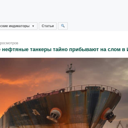
ские индикаторы
Статьи
просмотров
е нефтяные танкеры тайно прибывают на слом в