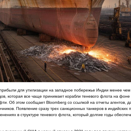
рибыли для утилизации на западное побережье Индии менее чем 
дов, которая все чаще принимает корабли теневого флота на фоне
фти. Об этом сообщает Bloomberg со ссылкой на отчеты агентов, 
ников. Появление сразу трех санкционных танкеров в индийских п
енениях в структуре теневого флота, который долгие годы обеспеч