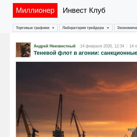
Миллионер
Инвест Клуб
Торговые графики
Лаборатория трейдера
Экономиче
Андрей Неизвестный
14 февраля 2026, 12:34
|
14 
Теневой флот в агонии: санкционны