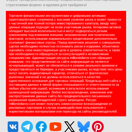
стратегиями форекс и идеями для трейдинга!
Торговля финансовыми инструментами и цифровыми активами
(криптовалютами) сопряжена с высоким уровнем риска и может привести
к частичной или полной потере инвестированного капитала, ввиду чего
данные операции подходят не всем участникам рынка. Котировки активов
обладают высокой волатильностью и могут подвергаться резким
изменениям под влиянием внешних экономических или политических
факторов; использование маржинального кредитования дополнительно
усиливает финансовые угрозы. Перед принятием решения о совершении
сделок необходимо полностью осознавать риски и издержки, объективно
оценивать свои инвестиционные цели и уровень компетентности, а также
при необходимости обращаться за консультацией к независимым
специалистам. Администрация ресурса milliondollarov.com обращает
внимание, что представленная на сайте информация не является
исчерпывающей, может не обновляться в режиме реального времени и
предоставляться не биржами, а участниками рынка, вследствие чего цены
могут носить индикативный характер, отличаться от фактических
рыночных значений и не должны использоваться в качестве
единственного основания для торговых операций. Владельцы веб-сайта и
поставщики данных в явной форме отказываются от ответственности за
любые убытки или ущерб, возникшие в результате использования
размещенной информации. Любое воспроизведение, изменение или
распространение данных сайта без предварительного письменного
разрешения правообладателей строго запрещено. Ресурс
milliondollarov.com может получать комиссионное вознаграждение от
рекламных партнеров в случае взаимодействия пользователя с
маркетинговыми материалами или перехода на сайты рекламодателей.