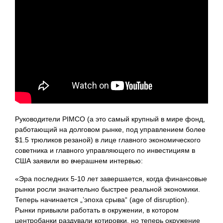
Руководители PIMCO (а это самый крупный в мире фонд,
работающий на долговом рынке, под управлением более
$1.5 трюликов резаной) в лице главного экономического
советника и главного управляющего по инвестициям в
США заявили во вчерашнем интервью:
«Эра последних 5-10 лет завершается, когда финансовые
рынки росли значительно быстрее реальной экономики.
Теперь начинается „’эпоха срыва“ (age of disruption).
Рынки привыкли работать в окружении, в котором
центробанки раздували котировки, но теперь окружение