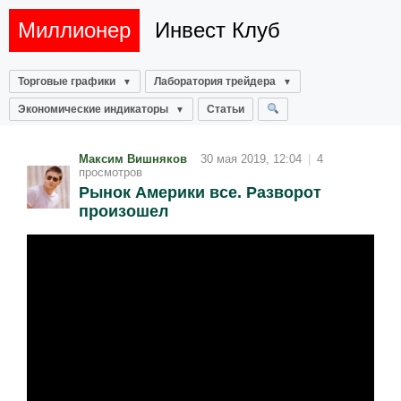
Миллионер
Инвест Клуб
Торговые графики
Лаборатория трейдера
Экономические индикаторы
Статьи
Максим Вишняков
30 мая 2019, 12:04
|
4
просмотров
Рынок Америки все. Разворот
произошел