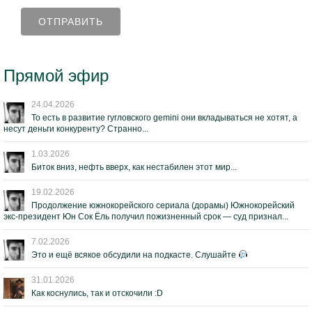
Прямой эфир
24.04.2026
То есть в развитие гугловского gemini они вкладываться не хотят, а
несут деньги конкуренту? Странно...
1.03.2026
Биток вниз, нефть вверх, как нестабилен этот мир...
19.02.2026
Продолжение южнокорейского сериала (дорамы) Южнокорейский
экс-президент Юн Сок Ёль получил пожизненный срок — суд признал...
7.02.2026
Это и ещё всякое обсудили на подкасте. Слушайте
31.01.2026
Как коснулись, так и отскочили :D