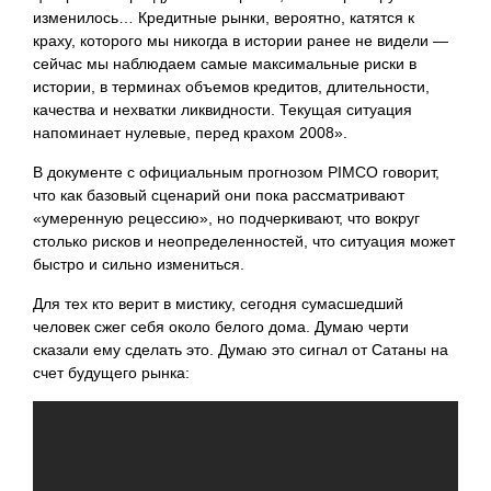
изменилось… Кредитные рынки, вероятно, катятся к
краху, которого мы никогда в истории ранее не видели —
сейчас мы наблюдаем самые максимальные риски в
истории, в терминах объемов кредитов, длительности,
качества и нехватки ликвидности. Текущая ситуация
напоминает нулевые, перед крахом 2008».
В документе с официальным прогнозом PIMCO говорит,
что как базовый сценарий они пока рассматривают
«умеренную рецессию», но подчеркивают, что вокруг
столько рисков и неопределенностей, что ситуация может
быстро и сильно измениться.
Для тех кто верит в мистику, сегодня сумасшедший
человек сжег себя около белого дома. Думаю черти
сказали ему сделать это. Думаю это сигнал от Сатаны на
счет будущего рынка: