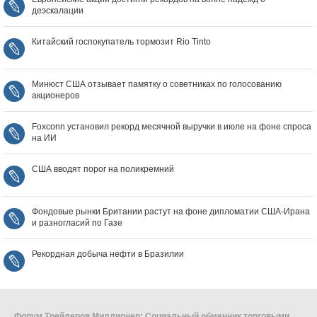
деэскалации
Китайский госпокупатель тормозит Rio Tinto
Минюст США отзывает памятку о советниках по голосованию
акционеров
Foxconn установил рекорд месячной выручки в июле на фоне спроса
на ИИ
США вводят порог на поликремний
Фондовые рынки Британии растут на фоне дипломатии США‑Ирана
и разногласий по Газе
Рекордная добыча нефти в Бразилии
Форум Трейдеров Миллионер: Социальный обменник торговыми