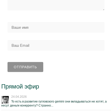
Прямой эфир
24.04.2026
То есть в развитие гугловского gemini они вкладываться не хотят, а
несут деньги конкуренту? Странно...