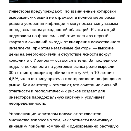
Инвесторы предупреждают, что взвинченные котировки
американских акций не отражают в полной мере риски
резкого ускорения инфляции и могут оказаться уязвимы
перед всплеском доходностей облигаций. Рынки акций
подскочили на фоне сильной отчетности за первый
квартал и ожиданий выгоды от внедрения искусственного
интеллекта, при этом негативные факторы — высокие
цены на энергоносители и отсутствие ясности вокруг
конфликта с Ираном — остаются в тени. За последнюю
неделю доходности на долговом рынке резко выросли:
30-летние трежерис пробили отметку 5%, а 10-летние —
4,5%, что в пятницу привело к осторожности на фондовом
рынке. Комментаторы отмечают, что сочетание сильной
отчетности и геополитических рисков создает для
инвесторов парадоксальную картину и усиливает
неопределенность.
Управляющие капиталом получают от клиентов
множество вопросов о том, как соотнести позитивную
динамику прибыли компаний и одновременно растущую