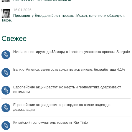
16.01.2026
Президенту Ёлю дали 5 лет тюрьмы. Может, конечно, и обжалуют.
Такое.
Свежее
Nvidia инвестирует до $3 млрд в Lancium, участника проекта Stargate
Bank of America: занятость сократилась в июле, безработица 4,1%
Европейские акции растут, но нефть и геополитика сдерживают
оптимизм
Европейские акции достигли рекордов на волне надежд о
деэскалации
Китайский госпокупатель тормозит Rio Tinto