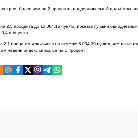
овал рост более чем на 2 процента, поддерживаемый подъёмом ак
на 2,5 процента до 19.364,15
пункта, показав лучший однодневный 
 0,4 процента.
л 2,1 процента и закрылся на отметке 8.034,30 пункта, что также с
ам недели индекс снизился на 1 процент.