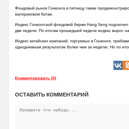
Фондовый рынок Гонконга в пятницу также продемонстрир
материковом Китае.
Индекс Гонконгской фондовой биржи Hang Seng подскочил 
две недели. По итогам прошедшей недели индекс вырос на
Индекс китайских компаний, торгуемых в Гонконге, прибави
однодневным результатом более чем за неделю. Но по итог
Комментировать (0)
ОСТАВИТЬ КОММЕНТАРИЙ