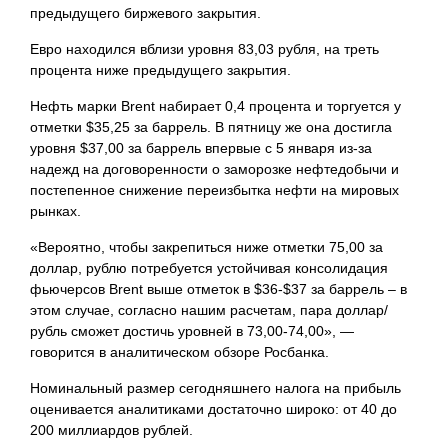
предыдущего биржевого закрытия.
Евро находился вблизи уровня 83,03 рубля, на треть
процента ниже предыдущего закрытия.
Нефть марки Brent набирает 0,4 процента и торгуется у
отметки $35,25 за баррель. В пятницу же она достигла
уровня $37,00 за баррель впервые с 5 января из-за
надежд на договоренности о заморозке нефтедобычи и
постепенное снижение переизбытка нефти на мировых
рынках.
«Вероятно, чтобы закрепиться ниже отметки 75,00 за
доллар, рублю потребуется устойчивая консолидация
фьючерсов Brent выше отметок в $36-$37 за баррель – в
этом случае, согласно нашим расчетам, пара доллар/
рубль сможет достичь уровней в 73,00-74,00», —
говорится в аналитическом обзоре Росбанка.
Номинальный размер сегодняшнего налога на прибыль
оценивается аналитиками достаточно широко: от 40 до
200 миллиардов
рублей.