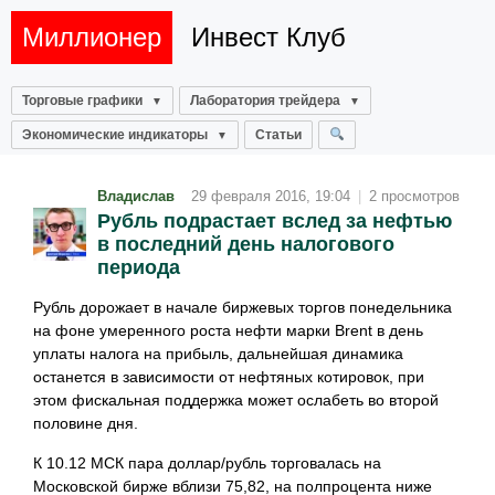
Миллионер
Инвест Клуб
Торговые графики
Лаборатория трейдера
Экономические индикаторы
Статьи
Владислав
29 февраля 2016, 19:04
|
2 просмотров
Рубль подрастает вслед за нефтью
в последний день налогового
периода
Рубль дорожает в начале биржевых торгов понедельника
на фоне умеренного роста нефти марки Brent в день
уплаты налога на прибыль, дальнейшая динамика
останется в зависимости от нефтяных котировок, при
этом фискальная поддержка может ослабеть во второй
половине дня.
К 10.12 МСК пара доллар/рубль торговалась на
Московской бирже вблизи 75,82, на полпроцента ниже