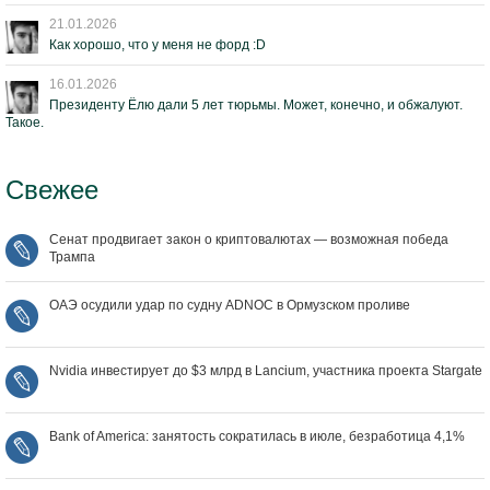
21.01.2026
Как хорошо, что у меня не форд :D
16.01.2026
Президенту Ёлю дали 5 лет тюрьмы. Может, конечно, и обжалуют.
Такое.
Свежее
Сенат продвигает закон о криптовалютах — возможная победа
Трампа
ОАЭ осудили удар по судну ADNOC в Ормузском проливе
Nvidia инвестирует до $3 млрд в Lancium, участника проекта Stargate
Bank of America: занятость сократилась в июле, безработица 4,1%