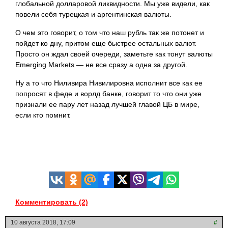
глобальной долларовой ликвидности. Мы уже видели, как
повели себя турецкая и аргентинская валюты.
О чем это говорит, о том что наш рубль так же потонет и
пойдет ко дну, притом еще быстрее остальных валют.
Просто он ждал своей очереди, заметьте как тонут валюты
Emerging Markets — не все сразу а одна за другой.
Ну а то что Ниливира Нивилировна исполнит все как ее
попросят в феде и ворлд банке, говорит то что они уже
признали ее пару лет назад лучшей главой ЦБ в мире,
если кто
помнит.
Комментировать (2)
10 августа 2018, 17:09
#