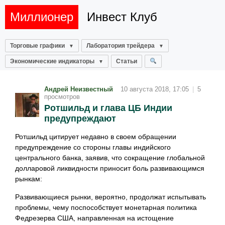
Миллионер
Инвест Клуб
Торговые графики
Лаборатория трейдера
Экономические индикаторы
Статьи
Андрей Неизвестный
10 августа 2018, 17:05
|
5
просмотров
Ротшильд и глава ЦБ Индии
предупреждают
Ротшильд цитирует недавно в своем обращении
предупреждение со стороны главы индийского
центрального банка, заявив, что сокращение глобальной
долларовой ликвидности приносит боль развивающимся
рынкам:
Развивающиеся рынки, вероятно, продолжат испытывать
проблемы, чему поспособствует монетарная политика
Федрезерва США, направленная на истощение