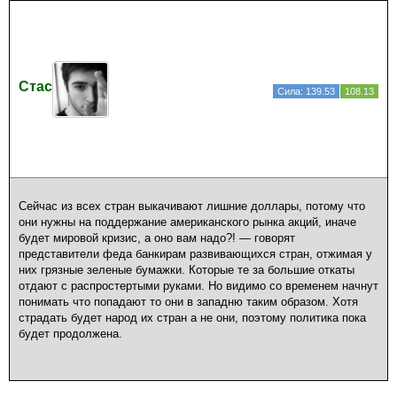
Стас
Сила: 139.53
108.13
Сейчас из всех стран выкачивают лишние доллары, потому что
они нужны на поддержание американского рынка акций, иначе
будет мировой кризис, а оно вам надо?! — говорят
представители феда банкирам развивающихся стран, отжимая у
них грязные зеленые бумажки. Которые те за большие откаты
отдают с распростертыми руками. Но видимо со временем начнут
понимать что попадают то они в западню таким образом. Хотя
страдать будет народ их стран а не они, поэтому политика пока
будет продолжена.