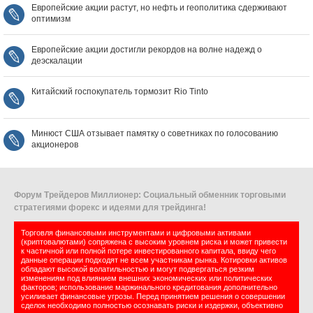
Европейские акции растут, но нефть и геополитика сдерживают
оптимизм
Европейские акции достигли рекордов на волне надежд о
деэскалации
Китайский госпокупатель тормозит Rio Tinto
Минюст США отзывает памятку о советниках по голосованию
акционеров
Форум Трейдеров Миллионер: Социальный обменник торговыми
стратегиями форекс и идеями для трейдинга!
Торговля финансовыми инструментами и цифровыми активами
(криптовалютами) сопряжена с высоким уровнем риска и может привести
к частичной или полной потере инвестированного капитала, ввиду чего
данные операции подходят не всем участникам рынка. Котировки активов
обладают высокой волатильностью и могут подвергаться резким
изменениям под влиянием внешних экономических или политических
факторов; использование маржинального кредитования дополнительно
усиливает финансовые угрозы. Перед принятием решения о совершении
сделок необходимо полностью осознавать риски и издержки, объективно