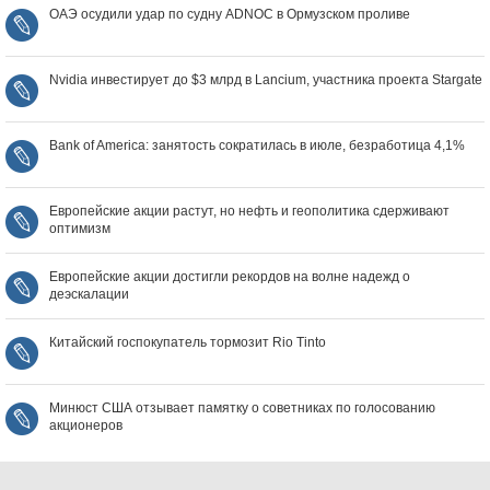
ОАЭ осудили удар по судну ADNOC в Ормузском проливе
Nvidia инвестирует до $3 млрд в Lancium, участника проекта Stargate
Bank of America: занятость сократилась в июле, безработица 4,1%
Европейские акции растут, но нефть и геополитика сдерживают
оптимизм
Европейские акции достигли рекордов на волне надежд о
деэскалации
Китайский госпокупатель тормозит Rio Tinto
Минюст США отзывает памятку о советниках по голосованию
акционеров