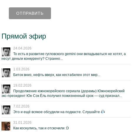
Прямой эфир
24.04.2026
То есть в развитие гугловского gemini они вкладываться не хотят, а
несут деньги конкуренту? Странно...
1.03.2026
Биток вниз, нефть вверх, как нестабилен этот мир...
19.02.2026
Продолжение южнокорейского сериала (дорамы) Южнокорейский
экс-президент Юн Сок Ёль получил пожизненный срок — суд признал...
7.02.2026
Это и ещё всякое обсудили на подкасте. Слушайте
31.01.2026
Как коснулись, так и отскочили :D