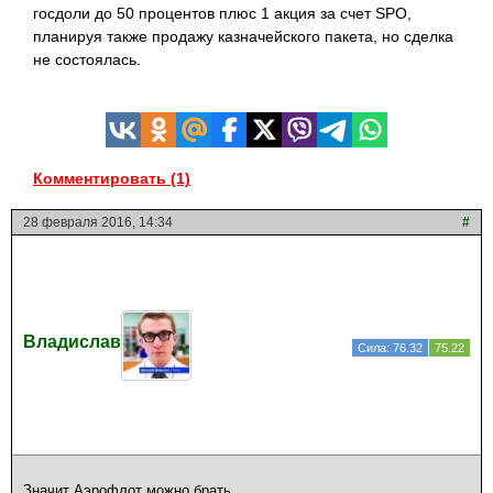
госдоли до 50 процентов плюс 1 акция за счет SPO,
планируя также продажу казначейского пакета, но сделка
не состоялась.
Комментировать (1)
28 февраля 2016, 14:34
#
Владислав
Сила: 76.32
75.22
Значит Аэрофлот можно брать