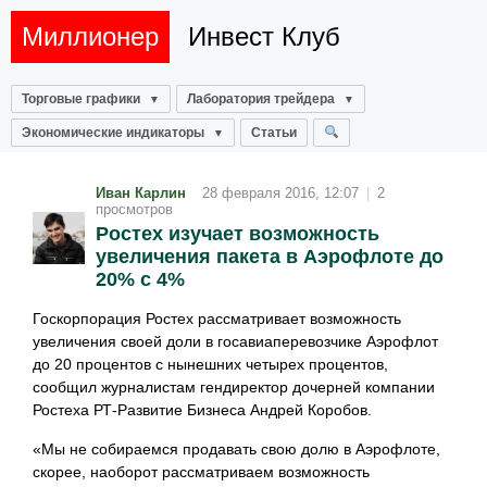
Миллионер
Инвест Клуб
Торговые графики
Лаборатория трейдера
Экономические индикаторы
Статьи
Иван Карлин
28 февраля 2016, 12:07
|
2
просмотров
Ростех изучает возможность
увеличения пакета в Аэрофлоте до
20% с 4%
Госкорпорация Ростех рассматривает возможность
увеличения своей доли в госавиаперевозчике Аэрофлот
до 20 процентов с нынешних четырех процентов,
сообщил журналистам гендиректор дочерней компании
Ростеха РТ-Развитие Бизнеса Андрей Коробов.
«Мы не собираемся продавать свою долю в Аэрофлоте,
скорее, наоборот рассматриваем возможность