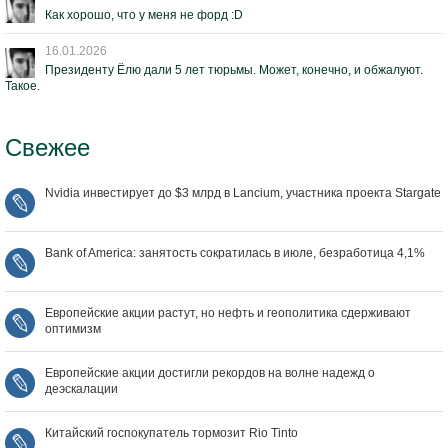
Как хорошо, что у меня не форд :D
16.01.2026
Президенту Ёлю дали 5 лет тюрьмы. Может, конечно, и обжалуют.
Такое.
Свежее
Nvidia инвестирует до $3 млрд в Lancium, участника проекта Stargate
Bank of America: занятость сократилась в июле, безработица 4,1%
Европейские акции растут, но нефть и геополитика сдерживают
оптимизм
Европейские акции достигли рекордов на волне надежд о
деэскалации
Китайский госпокупатель тормозит Rio Tinto