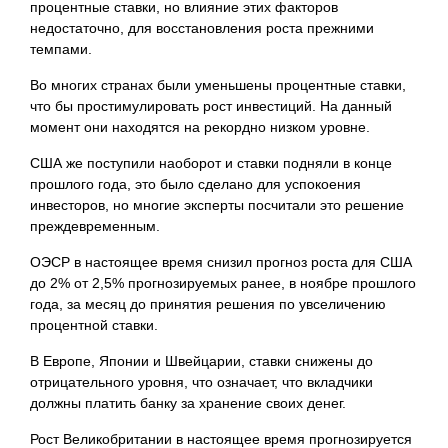
процентные ставки, но влияние этих факторов
недостаточно, для восстановления роста прежними
темпами.
Во многих странах были уменьшены процентные ставки,
что бы простимулировать рост инвестиций. На данный
момент они находятся на рекордно низком уровне.
США же поступили наоборот и ставки подняли в конце
прошлого года, это было сделано для успокоения
инвесторов, но многие эксперты посчитали это решение
преждевременным.
ОЭСР в настоящее время снизил прогноз роста для США
до 2% от 2,5% прогнозируемых ранее, в ноябре прошлого
года, за месяц до принятия решения по увселичению
процентной ставки.
В Европе, Японии и Швейцарии, ставки снижены до
отрицательного уровня, что означает, что вкладчики
должны платить банку за хранение своих денег.
Рост Великобритании в настоящее время прогнозируется