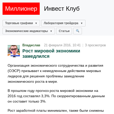
Миллионер
Инвест Клуб
Торговые графики
Лаборатория трейдера
Экономические индикаторы
Статьи
Владислав
21 февраля 2016, 10:41
|
3 просмотров
Рост мировой экономики
замедлился
Организация экономического сотрудничества и развития
(ОЭСР) призывает к немедленным действиям мировых
лидеров для решения проблемы замедление
экономического роста в мире.
В прошлом году прогноз роста мировой экономики на
2016 год составлял 3,3%. По скорректированным данным
он составит только 3%.
Рост заработной платы минимален, также были снижены