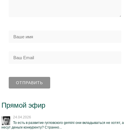
Прямой эфир
24.04.2026
То есть в развитие гугловского gemini они вкладываться не хотят, а
несут деньги конкуренту? Странно...