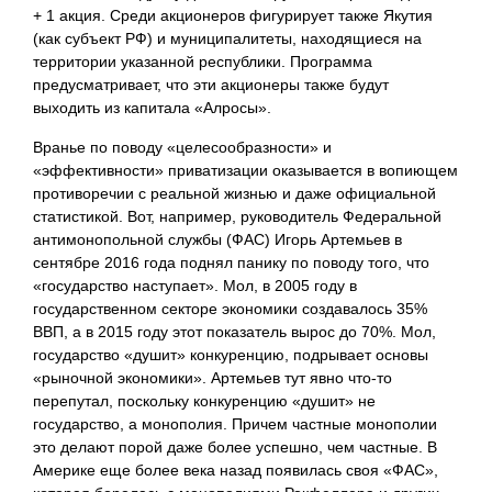
+ 1 акция. Среди акционеров фигурирует также Якутия
(как субъект РФ) и муниципалитеты, находящиеся на
территории указанной республики. Программа
предусматривает, что эти акционеры также будут
выходить из капитала «Алросы».
Вранье по поводу «целесообразности» и
«эффективности» приватизации оказывается в вопиющем
противоречии с реальной жизнью и даже официальной
статистикой. Вот, например, руководитель Федеральной
антимонопольной службы (ФАС) Игорь Артемьев в
сентябре 2016 года поднял панику по поводу того, что
«государство наступает». Мол, в 2005 году в
государственном секторе экономики создавалось 35%
ВВП, а в 2015 году этот показатель вырос до 70%. Мол,
государство «душит» конкуренцию, подрывает основы
«рыночной экономики». Артемьев тут явно что-то
перепутал, поскольку конкуренцию «душит» не
государство, а монополия. Причем частные монополии
это делают порой даже более успешно, чем частные. В
Америке еще более века назад появилась своя «ФАС»,