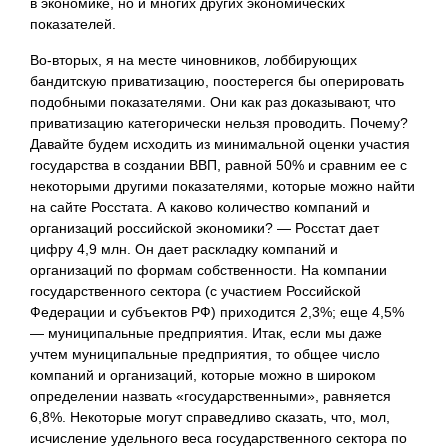
в экономике, но и многих других экономических
показателей.
Во-вторых, я на месте чиновников, лоббирующих
бандитскую приватизацию, поостерегся бы оперировать
подобными показателями. Они как раз доказывают, что
приватизацию категорически нельзя проводить. Почему?
Давайте будем исходить из минимальной оценки участия
государства в создании ВВП, равной 50% и сравним ее с
некоторыми другими показателями, которые можно найти
на сайте Росстата. А каково количество компаний и
организаций российской экономики? — Росстат дает
цифру 4,9 млн. Он дает раскладку компаний и
организаций по формам собственности. На компании
государственного сектора (с участием Российской
Федерации и субъектов РФ) приходится 2,3%; еще 4,5%
— муниципальные предприятия. Итак, если мы даже
учтем муниципальные предприятия, то общее число
компаний и организаций, которые можно в широком
определении назвать «государственными», равняется
6,8%. Некоторые могут справедливо сказать, что, мол,
исчисление удельного веса государственного сектора по