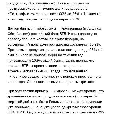
государству (Росимущество). Так вот программа
предусматривает снижение доли государства в
«Совкомфлоте» с нынешних 100% до 25% + 1 акция (в
этом году ожидается продажа первых 25%).
Другой фигурант программы — крупнейший (наряду со
Сбербанком) российский банк ВТБ. Не так давно уже
проводилась его частичная приватизация, на
сегодняшний день доля государства составляет 60,9%.
Программа предусматривает снижение доли до 25% + 1
акция. В плане приватизации на текущий год —
приватизация 10,9% акций банка. Единственно, что
спасает ВТБ от приватизации, — сохранение
экономический санкций Запада, что для наших
чиновников создает сложности с поиском иностранного
инвестора. Своих они почему-то не рассматривают.
Приведу третий пример — «Алроса». Между прочим, это
крупнейший в мире продуцент алмазов (примерно ¼
мировой добычи). Долю Росимущества в этой компании
уже понижали, и она уже упала до критического уровня
33%. К 2019 году эту долю планируется сократить до 29%