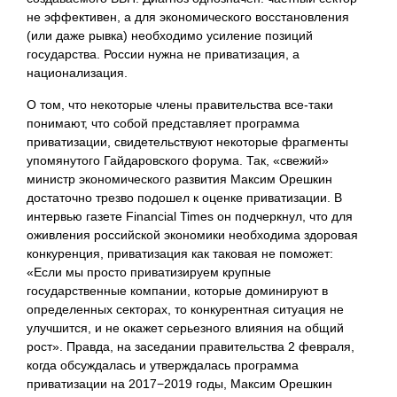
не эффективен, а для экономического восстановления
(или даже рывка) необходимо усиление позиций
государства. России нужна не приватизация, а
национализация.
О том, что некоторые члены правительства все-таки
понимают, что собой представляет программа
приватизации, свидетельствуют некоторые фрагменты
упомянутого Гайдаровского форума. Так, «свежий»
министр экономического развития Максим Орешкин
достаточно трезво подошел к оценке приватизации. В
интервью газете Financial Times он подчеркнул, что для
оживления российской экономики необходима здоровая
конкуренция, приватизация как таковая не поможет:
«Если мы просто приватизируем крупные
государственные компании, которые доминируют в
определенных секторах, то конкурентная ситуация не
улучшится, и не окажет серьезного влияния на общий
рост». Правда, на заседании правительства 2 февраля,
когда обсуждалась и утверждалась программа
приватизации на 2017−2019 годы, Максим Орешкин