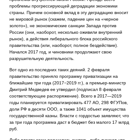
проблемы прогрессирующей деградации экономики
страны. Причем основной вклад в эту деградацию вносит
не мировой рынок (скажем, падение цен на «черное
золото»), не экономические санкции Запада против
России (они, наоборот, несколько оживили внутренний
рынок), а действия либерального блока российского
правительства (или, наоборот, полное бездействие).
Начался 2017 год, и чиновники продолжают свою
разрушительную деятельность.
Вот одно из последних таких деяний. 2 февраля
правительство приняло программу приватизации на
ближайшие три года (2017−2019 гг.), а премьер-министр
Дмитрий Медведев ее утвердил (подписал 8 февраля
соответствующее распоряжение). Всего в 2017—2019
годы планируется приватизировать 477 АО, 298 ФГУПов,
доли РФ в десяти ООО, а также 1041 объект имущества
государственной казны. Власти с гордостью заявляют, что
за три года программа даст в бюджет без малого 17
млрд
руб.