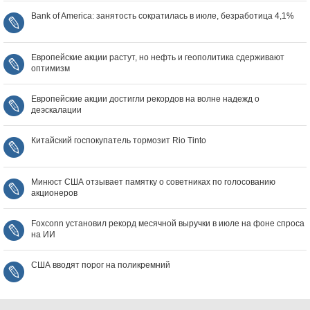
Bank of America: занятость сократилась в июле, безработица 4,1%
Европейские акции растут, но нефть и геополитика сдерживают
оптимизм
Европейские акции достигли рекордов на волне надежд о
деэскалации
Китайский госпокупатель тормозит Rio Tinto
Минюст США отзывает памятку о советниках по голосованию
акционеров
Foxconn установил рекорд месячной выручки в июле на фоне спроса
на ИИ
США вводят порог на поликремний