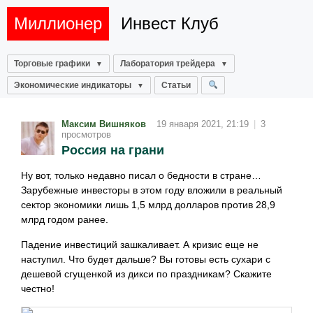
Миллионер
Инвест Клуб
Торговые графики
Лаборатория трейдера
Экономические индикаторы
Статьи
Максим Вишняков
19 января 2021, 21:19
|
3
просмотров
Россия на грани
Ну вот, только недавно писал о бедности в стране…
Зарубежные инвесторы в этом году вложили в реальный
сектор экономики лишь 1,5 млрд долларов против 28,9
млрд годом ранее.
Падение инвестиций зашкаливает. А кризис еще не
наступил. Что будет дальше? Вы готовы есть сухари с
дешевой сгущенкой из дикси по праздникам? Скажите
честно!