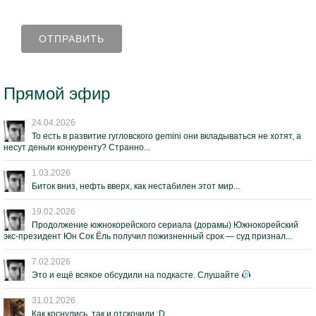
Прямой эфир
24.04.2026
То есть в развитие гугловского gemini они вкладываться не хотят, а
несут деньги конкуренту? Странно...
1.03.2026
Биток вниз, нефть вверх, как нестабилен этот мир...
19.02.2026
Продолжение южнокорейского сериала (дорамы) Южнокорейский
экс-президент Юн Сок Ёль получил пожизненный срок — суд признал...
7.02.2026
Это и ещё всякое обсудили на подкасте. Слушайте
31.01.2026
Как коснулись, так и отскочили :D