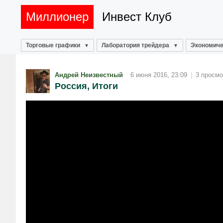
Миллионер
Инвест Клуб
Торговые графики
Лаборатория трейдера
Экономиче
Андрей Неизвестный
6 июня 2016, 23:09
|
3 просмо
Россия, Итоги