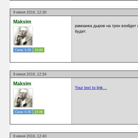
9 июня 2016, 12:30
Maksim
рамзанка дыров на трон взойдет 
будет.
Сила: 0.35
19.86
9 июня 2016, 12:34
Maksim
Your text to link…
Сила: 0.35
19.86
9 июня 2016, 12:40