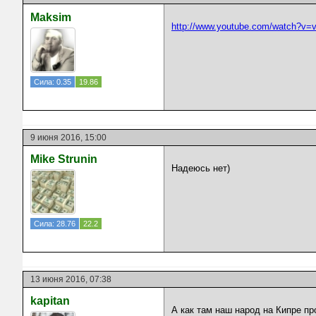
Maksim
http://www.youtube.com/watch?
Сила: 0.35
19.86
9 июня 2016, 15:00
Mike Strunin
Надеюсь нет)
Сила: 28.76
22.2
13 июня 2016, 07:38
kapitan
А как там наш народ на Кипре пр