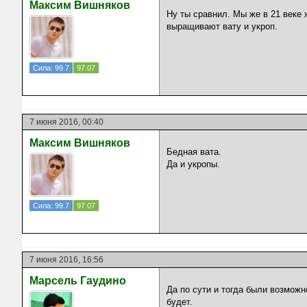
Максим Вишняков
Ну ты сравнил. Мы же в 21 веке
выращивают вату и укроп.
Сила: 99.7
97.07
7 июня 2016, 00:40
Максим Вишняков
Бедная вата.
Да и укропы.
Сила: 99.7
97.07
7 июня 2016, 16:56
Марсель Гаудино
Да по сути и тогда были возможно
будет.