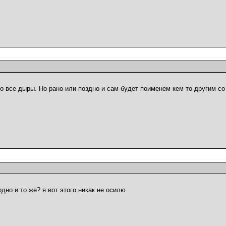
о все дыры. Но рано или поздно и сам будет поименем кем то другим с
дно и то же? я вот этого никак не осилю