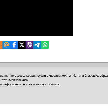
писал, что в девольвации рубля виноваты хохлы. Ну типа 2 высших обра
ритет жириновского.
 информации. но так и не смог осилить.