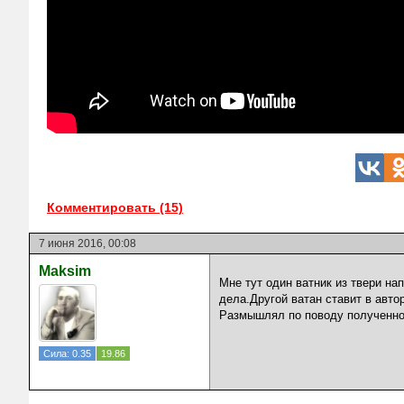
Комментировать (15)
7 июня 2016, 00:08
Maksim
Мне тут один ватник из твери на
дела.Другой ватан ставит в авто
Размышлял по поводу полученной
Сила: 0.35
19.86