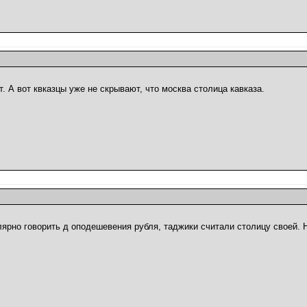
 А вот квказцы уже не скрывают, что москва столица кавказа.
лярно говорить д оподешевения рубля, таджики считали столицу своей. 