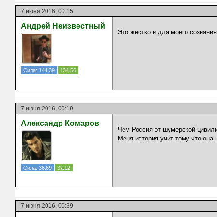
7 июня 2016, 00:15
Андрей Неизвестный
Это жестко и для моего сознани
Сила: 144.39
134.56
7 июня 2016, 00:19
Александр Комаров
Чем Россия от шумерской цивили
Меня история учит тому что она 
Сила: 36.69
32.12
7 июня 2016, 00:39