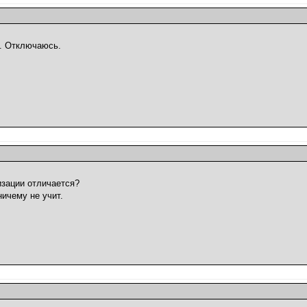
я. Отключаюсь.
зации отличается?
ничему не учит.