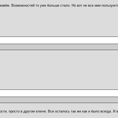
 живём. Возможностей то уже больше стало. Но вот не все ими пользуют
сти, просто в другом ключе. Все осталось так же как и было всегда. И в