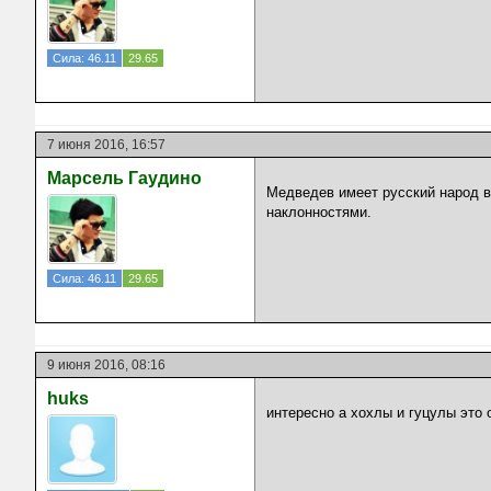
Сила: 46.11
29.65
7 июня 2016, 16:57
Марсель Гаудино
Медведев имеет русский народ в
наклонностями.
Сила: 46.11
29.65
9 июня 2016, 08:16
huks
интересно а хохлы и гуцулы это о