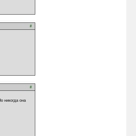
#
#
Но никогда она