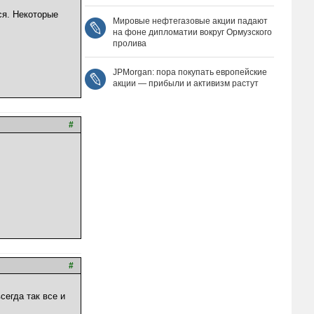
ся. Некоторые
Мировые нефтегазовые акции падают
на фоне дипломатии вокруг Ормузского
пролива
JPMorgan: пора покупать европейские
акции — прибыли и активизм растут
#
#
сегда так все и