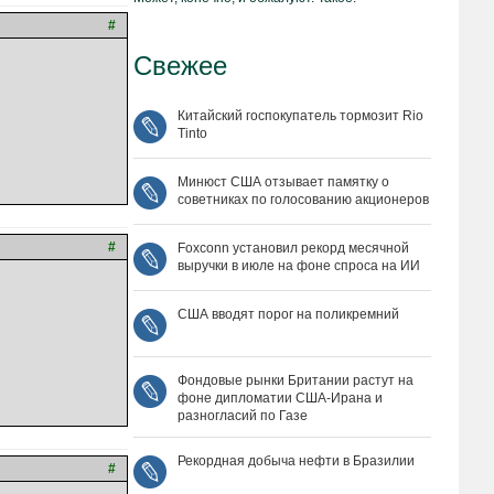
#
Свежее
Китайский госпокупатель тормозит Rio
Tinto
Минюст США отзывает памятку о
советниках по голосованию акционеров
#
Foxconn установил рекорд месячной
выручки в июле на фоне спроса на ИИ
США вводят порог на поликремний
Фондовые рынки Британии растут на
фоне дипломатии США‑Ирана и
разногласий по Газе
Рекордная добыча нефти в Бразилии
#