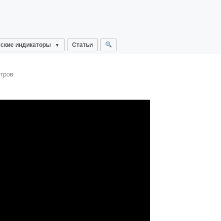
ские индикаторы
Статьи
тров