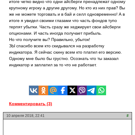
итоге четко видно что одни айсберги пренадлежат одному
крупному игроку а другие другому. Но кто из них прав? Вы
же не можете торговать и в бай и селл одновременно! А в
итоге я увидел своими глазами что часть фондов тупо
терпят убытки. Часть сразу же хеджирует свои айсберги
опционами. И часть иногда получает прибыль.
Но что получите вы? Правильно, убыток!
ЗЫ спасибо всем кто скидывался на разработку
индикатора. Я сейчас скину всем кто платил его версию.
Одному мне было бы грустно. Осознать что ты заказал
индикатор и заплатил за то что не
работает.
Комментировать (3)
10 апреля 2018, 22:41
#