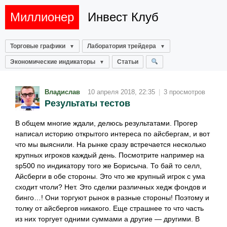
Миллионер
Инвест Клуб
Торговые графики
Лаборатория трейдера
Экономические индикаторы
Статьи
Владислав
10 апреля 2018, 22:35
|
3 просмотров
Результаты тестов
В общем многие ждали, делюсь результатами. Прогер
написал историю открытого интереса по айсбергам, и вот
что мы выяснили. На рынке сразу встречается несколько
крупных игроков каждый день. Посмотрите например на
sp500 по индикатору того же Борисыча. То бай то селл,
Айсберги в обе стороны. Это что же крупный игрок с ума
сходит чтоли? Нет. Это сделки различных хедж фондов и
бинго…! Они торгуют рынок в разные стороны! Поэтому и
толку от айсбергов никакого. Еще страшнее то что часть
из них торгует одними суммами а другие — другими. В