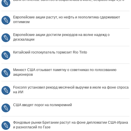
Европейские акции растут, но нефть и геополитика сдерживают
оптимизм
Европейские акции достигли рекордов на волне надежд о
деэскалации
Китайский госпокупатель тормозит Rio Tinto
Минюст США отзывает памятку о советниках по голосованию
акционеров
Foxconn установил рекорд месячной выручки в июле на фоне спроса
на ИИ
США вводят порог на поликремний
Фондовые рынки Британии растут на фоне дипломатии США‑Ирана
и разногласий по Газе