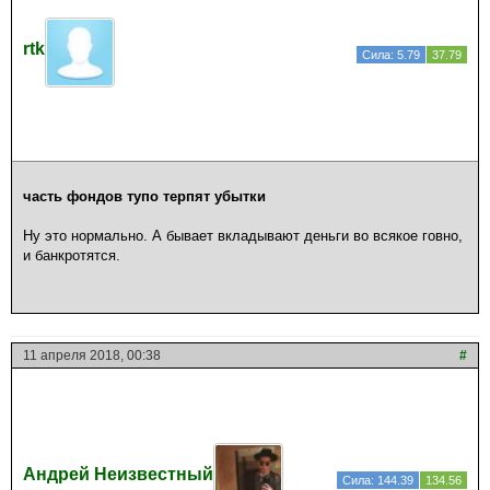
rtk
Сила: 5.79
37.79
часть фондов тупо терпят убытки
Ну это нормально. А бывает вкладывают деньги во всякое говно,
и банкротятся.
11 апреля 2018, 00:38
#
Андрей Неизвестный
Сила: 144.39
134.56