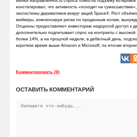
Бычья направленность спроса помогла подъёму котировок 
констатировал, что активность «походит на сумасшествие»
экосистемы деривативов вокруг акций SpaceX. Рост объёмо
мейкеры, компенсируя риски по проданным колам, вынужд
Опционы предоставляют инвесторам недорогой доступ к дви
дополнительно подпитывает спрос на контракты с высокой
более 14%, а на прошлой неделе, в дебютный день, подск
короткое время выше Amazon и Microsoft; по итогам вторн
Комментировать (0)
ОСТАВИТЬ КОММЕНТАРИЙ