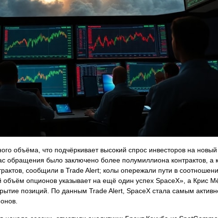
ного объёма, что подчёркивает высокий спрос инвесторов на новый
ас обращения было заключено более полумиллиона контрактов, а к
ктов, сообщили в Trade Alert; колы опережали пути в соотношении
й объём опционов указывает на ещё один успех SpaceX», а Крис М
рытие позиций. По данным Trade Alert, SpaceX стала самым актив
онов.