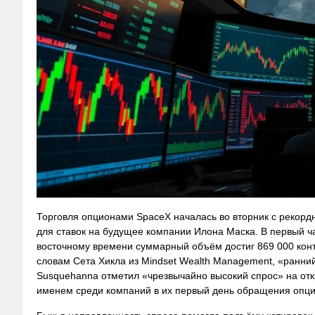
Торговля опционами SpaceX началась во вторник с рекорд
для ставок на будущее компании Илона Маска. В первый ч
восточному времени суммарный объём достиг 869 000 контра
словам Сета Хикла из Mindset Wealth Management, «ранни
Susquehanna отметил «чрезвычайно высокий спрос» на отк
именем среди компаний в их первый день обращения опци