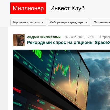
Миллионер
Инвест Клуб
Торговые графики
Лаборатория трейдера
Экономиче
Андрей Неизвестный
16 июня 2026, 17:30
|
11 прос
Рекордный спрос на опционы Space