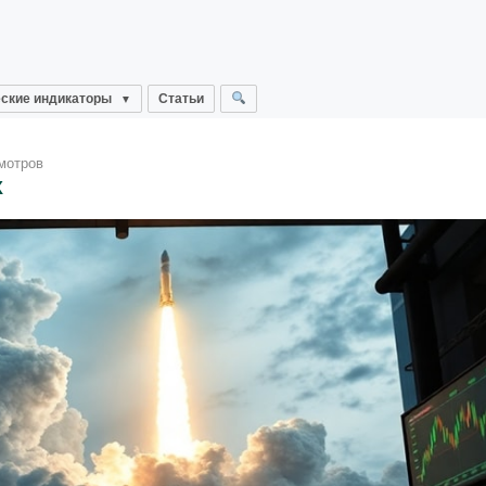
ские индикаторы
Статьи
мотров
X