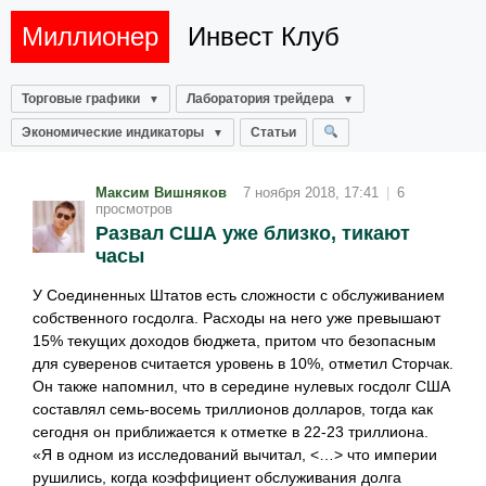
Миллионер
Инвест Клуб
Торговые графики
Лаборатория трейдера
Экономические индикаторы
Статьи
Максим Вишняков
7 ноября 2018, 17:41
|
6
просмотров
Развал США уже близко, тикают
часы
У Соединенных Штатов есть сложности с обслуживанием
собственного госдолга. Расходы на него уже превышают
15% текущих доходов бюджета, притом что безопасным
для суверенов считается уровень в 10%, отметил Сторчак.
Он также напомнил, что в середине нулевых госдолг США
составлял семь-восемь триллионов долларов, тогда как
сегодня он приближается к отметке в 22-23 триллиона.
«Я в одном из исследований вычитал, <…> что империи
рушились, когда коэффициент обслуживания долга