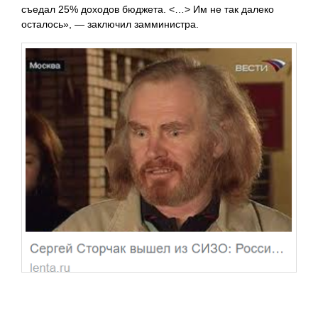
съедал 25% доходов бюджета. <…> Им не так далеко
осталось», — заключил замминистра.