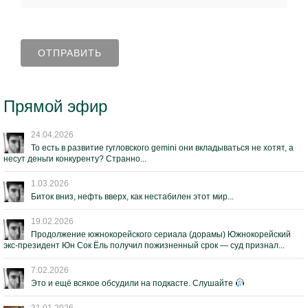
Прямой эфир
24.04.2026
То есть в развитие гугловского gemini они вкладываться не хотят, а
несут деньги конкуренту? Странно...
1.03.2026
Биток вниз, нефть вверх, как нестабилен этот мир...
19.02.2026
Продолжение южнокорейского сериала (дорамы) Южнокорейский
экс-президент Юн Сок Ёль получил пожизненный срок — суд признал...
7.02.2026
Это и ещё всякое обсудили на подкасте. Слушайте
31.01.2026