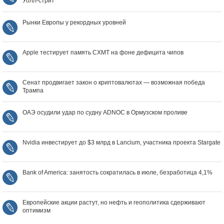
Уолл‑стрит
Рынки Европы у рекордных уровней
Apple тестирует память CXMT на фоне дефицита чипов
Сенат продвигает закон о криптовалютах — возможная победа
Трампа
ОАЭ осудили удар по судну ADNOC в Ормузском проливе
Nvidia инвестирует до $3 млрд в Lancium, участника проекта Stargate
Bank of America: занятость сократилась в июле, безработица 4,1%
Европейские акции растут, но нефть и геополитика сдерживают
оптимизм