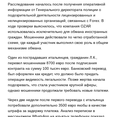
Расследование началось после получения оперативной
информации от Генерального директората полиции о
подозрительной деятельности лицензированных и
нелицензированных организаций, связанных с Forex. В
ходе проверки выяснилось, что компания OZAR
использовалась исключительно для обмана иностранных
граждан. Мошенники действовали по четко отработанной
схеме, где каждый участник выполнял свою роль в общем
механизме обмана.
Один из пострадавших итальянцев, гражданин Л.К.,
перевел мошенникам 8700 евро после подписания
контракта на сумму 100 тысяч евро. Банковский перевод
был оформлен как кредит, что должно было придать
операции видимость легальности. Позже жертва начала
подозревать, что стала участником крупной аферы,
однако мошенники продолжали требовать новые платежи.
Через две недели после первого перевода с итальянца
потребовали дополнительно 3500 евро якобы в качестве
штрафа за задержку платежа. Анализ переписки в
мессенджере WhatsApp на изъятых телефонах показал,