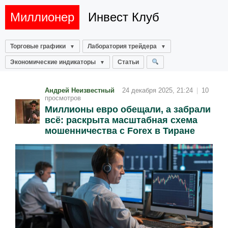
Миллионер
Инвест Клуб
Торговые графики
Лаборатория трейдера
Экономические индикаторы
Статьи
Андрей Неизвестный
24 декабря 2025, 21:24
|
10
просмотров
Миллионы евро обещали, а забрали
всё: раскрыта масштабная схема
мошенничества с Forex в Тиране