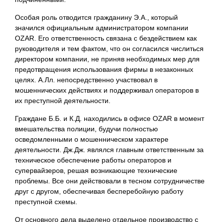
Особая роль отводится гражданину Э.А., который
значился официальным администратором компании
OZAR. Его ответственность связана с бездействием как
руководителя и тем фактом, что он согласился числиться
директором компании, не приняв необходимых мер для
предотвращения использования фирмы в незаконных
целях. А.Лл. непосредственно участвовал в
мошеннических действиях и поддерживал операторов в
их преступной деятельности.
Граждане Б.Б. и К.Д. находились в офисе OZAR в момент
вмешательства полиции, будучи полностью
осведомленными о мошенническом характере
деятельности. Дж.Дж. являлся главным ответственным за
техническое обеспечение работы операторов и
супервайзеров, решая возникающие технические
проблемы. Все они действовали в тесном сотрудничестве
друг с другом, обеспечивая бесперебойную работу
преступной схемы.
От основного дела выделено отдельное производство с