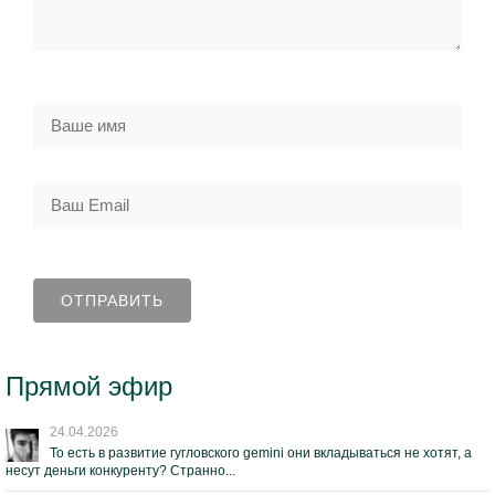
Прямой эфир
24.04.2026
То есть в развитие гугловского gemini они вкладываться не хотят, а
несут деньги конкуренту? Странно...