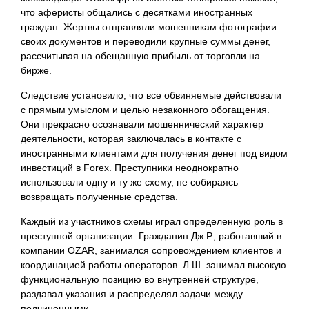
что аферисты общались с десятками иностранных
граждан. Жертвы отправляли мошенникам фотографии
своих документов и переводили крупные суммы денег,
рассчитывая на обещанную прибыль от торговли на
бирже.
Следствие установило, что все обвиняемые действовали
с прямым умыслом и целью незаконного обогащения.
Они прекрасно осознавали мошеннический характер
деятельности, которая заключалась в контакте с
иностранными клиентами для получения денег под видом
инвестиций в Forex. Преступники неоднократно
использовали одну и ту же схему, не собираясь
возвращать полученные средства.
Каждый из участников схемы играл определенную роль в
преступной организации. Гражданин Дж.Р., работавший в
компании OZAR, занимался сопровождением клиентов и
координацией работы операторов. Л.Ш. занимал высокую
функциональную позицию во внутренней структуре,
раздавал указания и распределял задачи между
подчиненными.