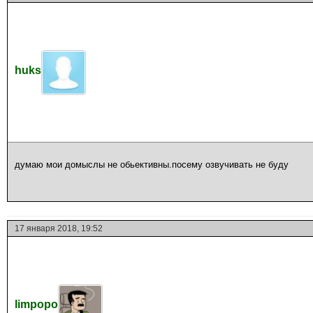
huks
думаю мои домыслы не обьективны.посему озвучивать не буду
17 января 2018, 19:52
limpopo