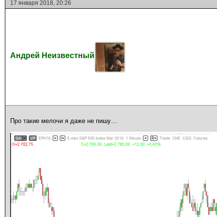
17 января 2018, 20:26
Андрей Неизвестный
Про такие мелочи я даже не пишу…