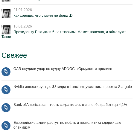
21.01.2026
Как хорошо, что у меня не форд :D
16.01.2026
Президенту Ёлю дали 5 лет тюрьмы. Может, конечно, и обжалуют.
Такое.
Свежее
ОАЭ осудили удар по судну ADNOC в Ормузском проливе
Nvidia инвестирует до $3 млрд в Lancium, участника проекта Stargate
Bank of America: занятость сократилась в июле, безработица 4,1%
Европейские акции растут, но нефть и геополитика сдерживают
оптимизм