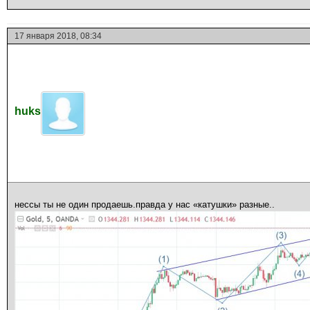
17 января 2018, 08:34
huks
нессы ты не один продаешь.правда у нас «катушки» разные..