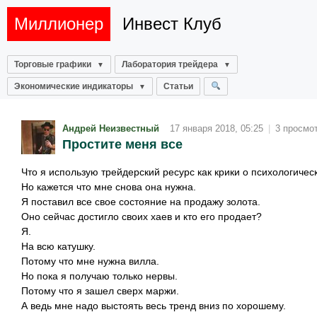
Миллионер
Инвест Клуб
Торговые графики
Лаборатория трейдера
Экономические индикаторы
Статьи
Андрей Неизвестный
17 января 2018, 05:25
|
3 просмо
Простите меня все
Что я использую трейдерский ресурс как крики о психологиче
Но кажется что мне снова она нужна.
Я поставил все свое состояние на продажу золота.
Оно сейчас достигло своих хаев и кто его продает?
Я.
На всю катушку.
Потому что мне нужна вилла.
Но пока я получаю только нервы.
Потому что я зашел сверх маржи.
А ведь мне надо выстоять весь тренд вниз по хорошему.