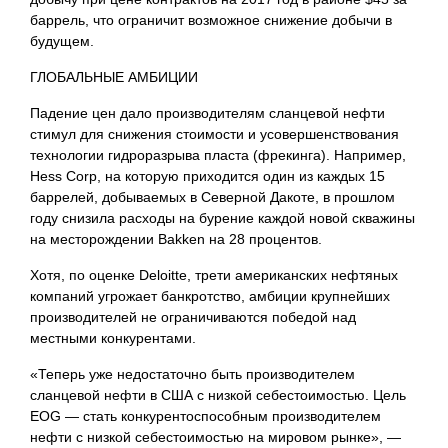
баррель, что ограничит возможное снижение добычи в
будущем.
ГЛОБАЛЬНЫЕ АМБИЦИИ
Падение цен дало производителям сланцевой нефти
стимул для снижения стоимости и усовершенствования
технологии гидроразрыва пласта (фрекинга). Например,
Hess Corp, на которую приходится один из каждых 15
баррелей, добываемых в Северной Дакоте, в прошлом
году снизила расходы на бурение каждой новой скважины
на месторождении Bakken на 28 процентов.
Хотя, по оценке Deloitte, трети американских нефтяных
компаний угрожает банкротство, амбиции крупнейших
производителей не ограничиваются победой над
местными конкурентами.
«Теперь уже недостаточно быть производителем
сланцевой нефти в США с низкой себестоимостью. Цель
EOG — стать конкурентоспособным производителем
нефти с низкой себестоимостью на мировом рынке», —