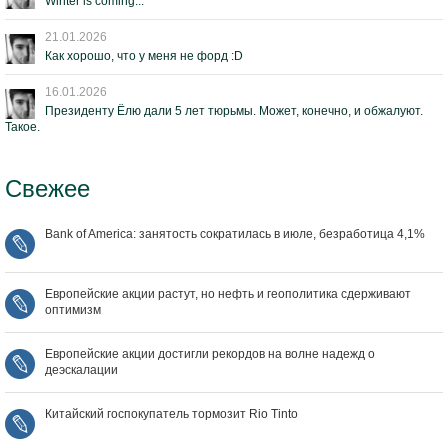
Winter is coming...
21.01.2026
Как хорошо, что у меня не форд :D
16.01.2026
Президенту Ёлю дали 5 лет тюрьмы. Может, конечно, и обжалуют.
Такое.
Свежее
Bank of America: занятость сократилась в июле, безработица 4,1%
Европейские акции растут, но нефть и геополитика сдерживают
оптимизм
Европейские акции достигли рекордов на волне надежд о
деэскалации
Китайский госпокупатель тормозит Rio Tinto