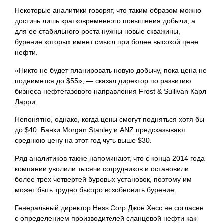
Некоторые аналитики говорят, что таким образом можно
достичь лишь кратковременного повышения добычи, а
для ее стабильного роста нужны новые скважины,
бурение которых имеет смысл при более высокой цене
нефти.
«Никто не будет планировать новую добычу, пока цена не
поднимется до $55», — сказал директор по развитию
бизнеса нефтегазового направления Frost & Sullivan Карл
Ларри.
Непонятно, однако, когда цены смогут подняться хотя бы
до $40. Банки Morgan Stanley и ANZ предсказывают
среднюю цену на этот год чуть выше $30.
Ряд аналитиков также напоминают, что с конца 2014 года
компании уволили тысячи сотрудников и остановили
более трех четвертей буровых установок, поэтому им
может быть трудно быстро возобновить бурение.
Генеральный директор Hess Corp Джон Хесс не согласен
с определением производителей сланцевой нефти как