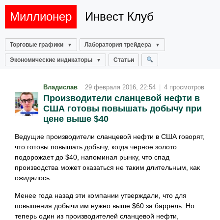
Миллионер
Инвест Клуб
Торговые графики
Лаборатория трейдера
Экономические индикаторы
Статьи
Владислав
29 февраля 2016, 22:54
|
4 просмотров
Производители сланцевой нефти в
США готовы повышать добычу при
цене выше $40
Ведущие производители сланцевой нефти в США говорят,
что готовы повышать добычу, когда черное золото
подорожает до $40, напоминая рынку, что спад
производства может оказаться не таким длительным, как
ожидалось.
Менее года назад эти компании утверждали, что для
повышения добычи им нужно выше $60 за баррель. Но
теперь один из производителей сланцевой нефти,