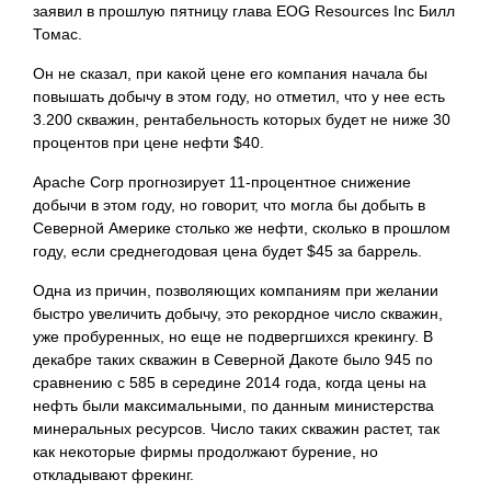
заявил в прошлую пятницу глава EOG Resources Inc Билл
Томас.
Он не сказал, при какой цене его компания начала бы
повышать добычу в этом году, но отметил, что у нее есть
3.200 скважин, рентабельность которых будет не ниже 30
процентов при цене нефти $40.
Apache Corp прогнозирует 11-процентное снижение
добычи в этом году, но говорит, что могла бы добыть в
Северной Америке столько же нефти, сколько в прошлом
году, если среднегодовая цена будет $45 за баррель.
Одна из причин, позволяющих компаниям при желании
быстро увеличить добычу, это рекордное число скважин,
уже пробуренных, но еще не подвергшихся крекингу. В
декабре таких скважин в Северной Дакоте было 945 по
сравнению с 585 в середине 2014 года, когда цены на
нефть были максимальными, по данным министерства
минеральных ресурсов. Число таких скважин растет, так
как некоторые фирмы продолжают бурение, но
откладывают фрекинг.