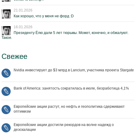
21.01.2026
Как хорошо, что у меня не форд :D
16.01.2026
Президенту Ёлю дали 5 лет тюрьмы. Может, конечно, и обжалуют.
Такое.
Свежее
Nvidia инвестирует до $3 млрд в Lancium, участника проекта Stargate
Bank of America: занятость сократилась в июле, безработица 4,1%
Европейские акции растут, но нефть и геополитика сдерживают
оптимизм
Европейские акции достигли рекордов на волне надежд о
деэскалации