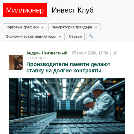
Миллионер
Инвест Клуб
Торговые графики
Лаборатория трейдера
Экономические индикаторы
Статьи
Андрей Неизвестный
25 июня 2026, 17:30
|
10
просмотров
Производители памяти делают
ставку на долгие контракты