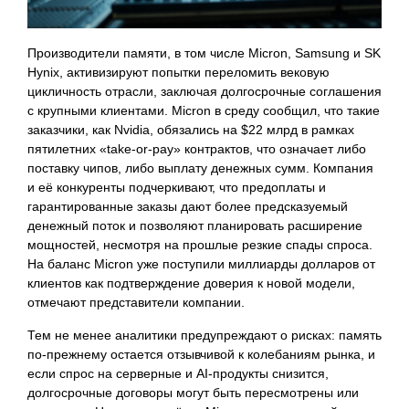
Производители памяти, в том числе Micron, Samsung и SK
Hynix, активизируют попытки переломить вековую
цикличность отрасли, заключая долгосрочные соглашения
с крупными клиентами. Micron в среду сообщил, что такие
заказчики, как Nvidia, обязались на $22 млрд в рамках
пятилетних «take-or-pay» контрактов, что означает либо
поставку чипов, либо выплату денежных сумм. Компания
и её конкуренты подчеркивают, что предоплаты и
гарантированные заказы дают более предсказуемый
денежный поток и позволяют планировать расширение
мощностей, несмотря на прошлые резкие спады спроса.
На баланс Micron уже поступили миллиарды долларов от
клиентов как подтверждение доверия к новой модели,
отмечают представители компании.
Тем не менее аналитики предупреждают о рисках: память
по-прежнему остается отзывчивой к колебаниям рынка, и
если спрос на серверные и AI-продукты снизится,
долгосрочные договоры могут быть пересмотрены или