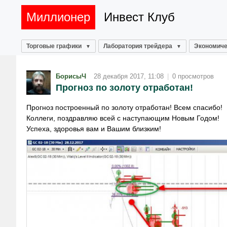
Миллионер
Инвест Клуб
Торговые графики
Лаборатория трейдера
Экономиче
БорисыЧ
28 декабря 2017, 11:08
|
0 просмотров
Прогноз по золоту отработан!
Прогноз построенный по золоту отработан! Всем спасибо!
Коллеги, поздравляю всей с наступающим Новым Годом!
Успеха, здоровья вам и Вашим близким!