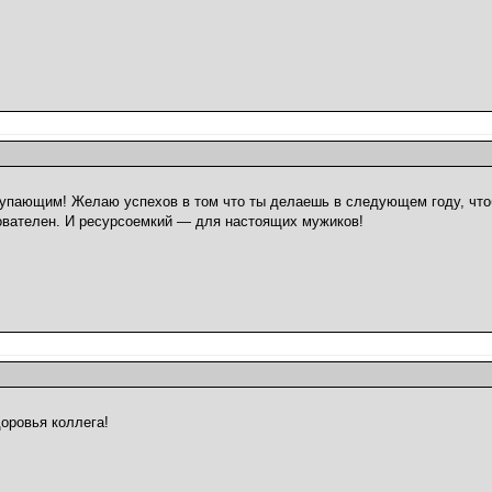
тупающим! Желаю успехов в том что ты делаешь в следующем году, чт
ователен. И ресурсоемкий — для настоящих мужиков!
доровья коллега!