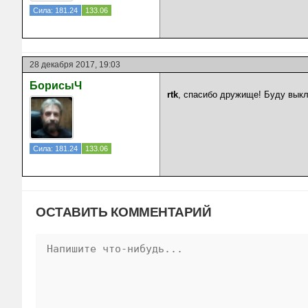
Сила: 181.24
133.06
28 декабря 2017, 19:03
БорисыЧ
rtk
, спасибо дружище! Буду выкл
Сила: 181.24
133.06
ОСТАВИТЬ КОММЕНТАРИЙ