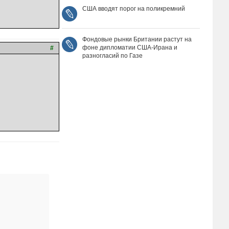
США вводят порог на поликремний
Фондовые рынки Британии растут на
фоне дипломатии США‑Ирана и
#
разногласий по Газе