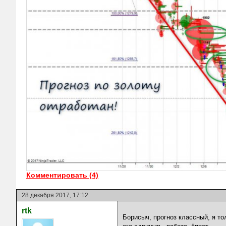
Комментировать (4)
28 декабря 2017, 17:12
rtk
Борисыч, прогноз классный, я то