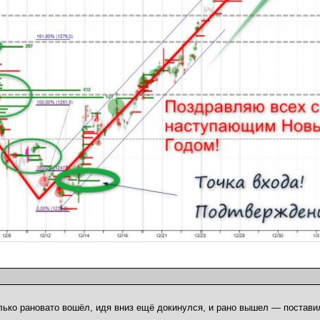
лько рановато вошёл, идя вниз ещё докинулся, и рано вышел — поставил