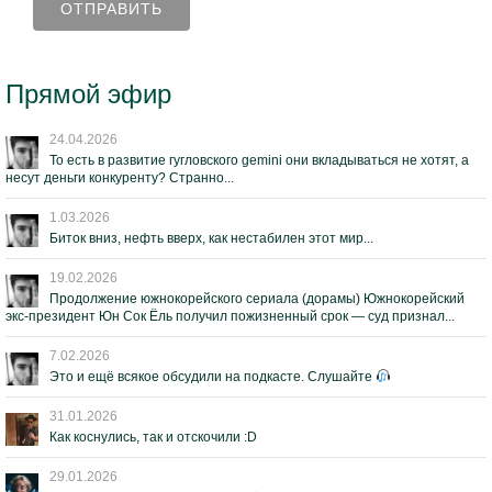
Прямой эфир
24.04.2026
То есть в развитие гугловского gemini они вкладываться не хотят, а
несут деньги конкуренту? Странно...
1.03.2026
Биток вниз, нефть вверх, как нестабилен этот мир...
19.02.2026
Продолжение южнокорейского сериала (дорамы) Южнокорейский
экс-президент Юн Сок Ёль получил пожизненный срок — суд признал...
7.02.2026
Это и ещё всякое обсудили на подкасте. Слушайте
31.01.2026
Как коснулись, так и отскочили :D
29.01.2026