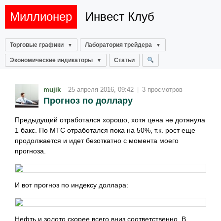
Миллионер
Инвест Клуб
Торговые графики
Лаборатория трейдера
Экономические индикаторы
Статьи
mujik
25 апреля 2016, 09:42
|
3 просмотров
Прогноз по доллару
Предыдущий отработался хорошо, хотя цена не дотянула
1 бакс. По МТС отработался пока на 50%, т.к. рост еще
продолжается и идет безоткатно с момента моего
прогноза.
И вот прогноз по индексу доллара:
Нефть и золото скорее всего вниз соответственно. В