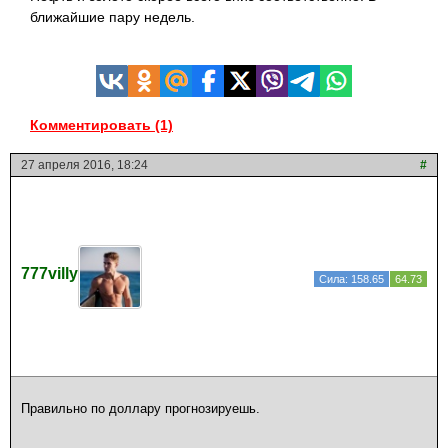
ближайшие пару недель.
Комментировать (1)
27 апреля 2016, 18:24
#
777villy
Сила: 158.65
64.73
Правильно по доллару прогнозируешь.