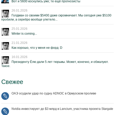
Вот и 5600 коснулись уже; те ещё прогнозисты
26.01.2026
Голдман со своими $5400 даже скромничает. Мы сегодня уже $5100
пробили, а серебро вообще улетело...
25.01.2026
Winter is coming...
21.01.2026
Как хорошо, что у меня не форд :D
16.01.2026
Президенту Ёлю дали 5 лет тюрьмы. Может, конечно, и обжалуют.
Такое.
Свежее
ОАЭ осудили удар по судну ADNOC в Ормузском проливе
Nvidia инвестирует до $3 млрд в Lancium, участника проекта Stargate