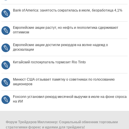
Bank of America: занятость сократилась в июле, безработица 4,1%
Европейские акции растут, но нефть и геополитика сдерживают
оптимизм
Европейские акции достигли рекордов на волне надежд о
деэскалации
Китайский госпокупатель тормозит Rio Tinto
Минюст США отзывает памятку о советниках по голосованию
акционеров
Foxconn установил рекорд месячной выручки в июле на фоне спроса
на ИИ
Форум Трейдеров Миллионер: Социальный обменник торговыми
стратегиями форекс и идеями для трейдинга!