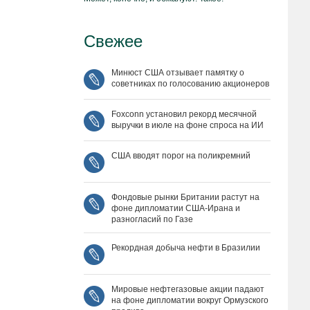
Свежее
Минюст США отзывает памятку о
советниках по голосованию акционеров
Foxconn установил рекорд месячной
выручки в июле на фоне спроса на ИИ
США вводят порог на поликремний
Фондовые рынки Британии растут на
фоне дипломатии США‑Ирана и
разногласий по Газе
Рекордная добыча нефти в Бразилии
Мировые нефтегазовые акции падают
на фоне дипломатии вокруг Ормузского