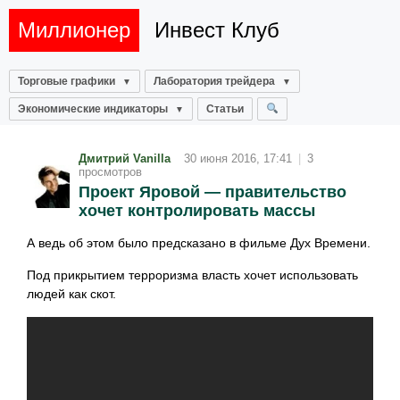
Миллионер
Инвест Клуб
Торговые графики
Лаборатория трейдера
Экономические индикаторы
Статьи
Дмитрий Vanilla
30 июня 2016, 17:41
|
3
просмотров
Проект Яровой — правительство
хочет контролировать массы
А ведь об этом было предсказано в фильме Дух Времени.
Под прикрытием терроризма власть хочет использовать
людей как скот.