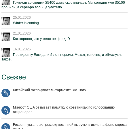
Голдман со своими $5400 даже скромничает. Мы сегодня уже $5100
пробили, а серебро вообще улетело...
25.01.2026
Winter is coming...
21.01.2026
Как хорошо, что у меня не форд :D
16.01.2026
Президенту Ёлю дали 5 лет тюрьмы. Может, конечно, и обжалуют.
Такое.
Свежее
Китайский госпокупатель тормозит Rio Tinto
Минюст США отзывает памятку о советниках по голосованию
акционеров
Foxconn установил рекорд месячной выручки в июле на фоне спроса