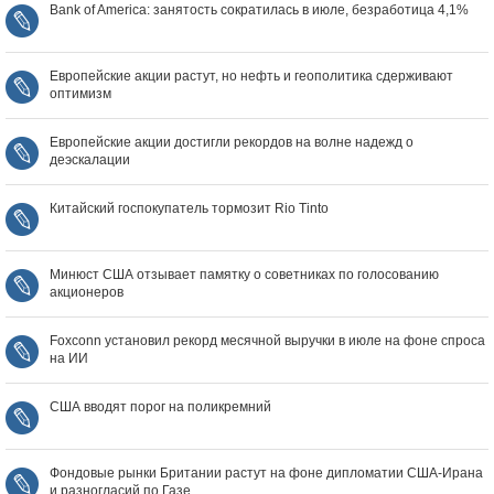
Bank of America: занятость сократилась в июле, безработица 4,1%
Европейские акции растут, но нефть и геополитика сдерживают
оптимизм
Европейские акции достигли рекордов на волне надежд о
деэскалации
Китайский госпокупатель тормозит Rio Tinto
Минюст США отзывает памятку о советниках по голосованию
акционеров
Foxconn установил рекорд месячной выручки в июле на фоне спроса
на ИИ
США вводят порог на поликремний
Фондовые рынки Британии растут на фоне дипломатии США‑Ирана
и разногласий по Газе