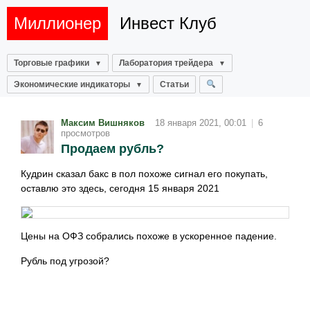
Миллионер
Инвест Клуб
Торговые графики
Лаборатория трейдера
Экономические индикаторы
Статьи
Максим Вишняков
18 января 2021, 00:01
|
6
просмотров
Продаем рубль?
Кудрин сказал бакс в пол похоже сигнал его покупать,
оставлю это здесь, сегодня 15 января 2021
Цены на ОФЗ собрались похоже в ускоренное падение.
Рубль под угрозой?