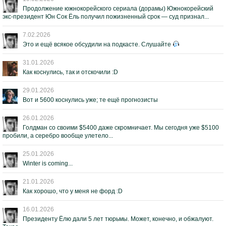
Продолжение южнокорейского сериала (дорамы) Южнокорейский
экс-президент Юн Сок Ёль получил пожизненный срок — суд признал...
7.02.2026
Это и ещё всякое обсудили на подкасте. Слушайте
31.01.2026
Как коснулись, так и отскочили :D
29.01.2026
Вот и 5600 коснулись уже; те ещё прогнозисты
26.01.2026
Голдман со своими $5400 даже скромничает. Мы сегодня уже $5100
пробили, а серебро вообще улетело...
25.01.2026
Winter is coming...
21.01.2026
Как хорошо, что у меня не форд :D
16.01.2026
Президенту Ёлю дали 5 лет тюрьмы. Может, конечно, и обжалуют.