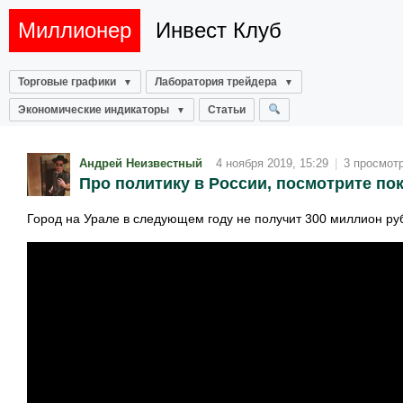
Миллионер
Инвест Клуб
Торговые графики
Лаборатория трейдера
Экономические индикаторы
Статьи
Андрей Неизвестный
4 ноября 2019, 15:29
|
3 просмот
Про политику в России, посмотрите по
Город на Урале в следующем году не получит 300 миллион рубл