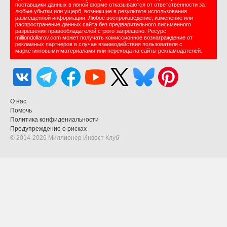
поставщики данных в явной форме отказываются от ответственности за
любые убытки или ущерб, возникшие в результате использования
размещенной информации. Любое воспроизведение, изменение или
распространение данных сайта без предварительного письменного
разрешения правообладателей строго запрещено. Ресурс
milliondollarov.com может получать комиссионное вознаграждение от
рекламных партнеров в случае взаимодействия пользователя с
маркетинговыми материалами или перехода на сайты рекламодателей.
О нас
Помочь
Политика конфидениальности
Предупреждение о рисках
© 2014-2026 Миллионер Инвест Клуб