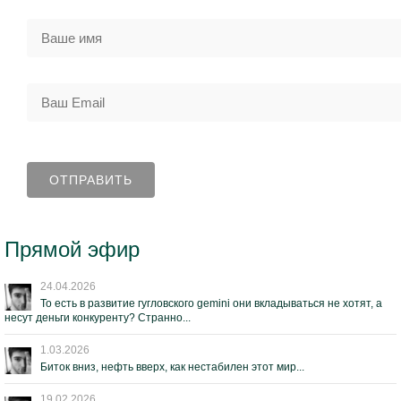
Прямой эфир
24.04.2026
То есть в развитие гугловского gemini они вкладываться не хотят, а
несут деньги конкуренту? Странно...
1.03.2026
Биток вниз, нефть вверх, как нестабилен этот мир...
19.02.2026