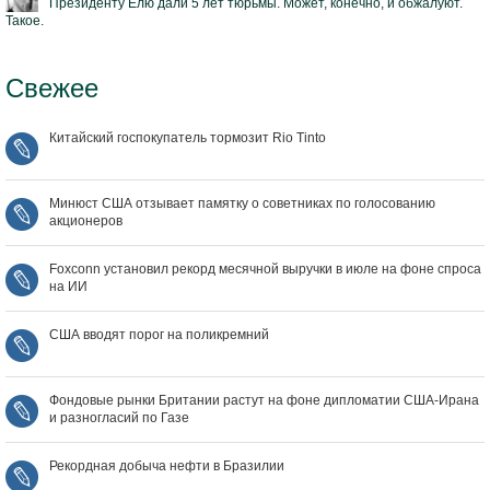
Президенту Ёлю дали 5 лет тюрьмы. Может, конечно, и обжалуют.
Такое.
Свежее
Китайский госпокупатель тормозит Rio Tinto
Минюст США отзывает памятку о советниках по голосованию
акционеров
Foxconn установил рекорд месячной выручки в июле на фоне спроса
на ИИ
США вводят порог на поликремний
Фондовые рынки Британии растут на фоне дипломатии США‑Ирана
и разногласий по Газе
Рекордная добыча нефти в Бразилии