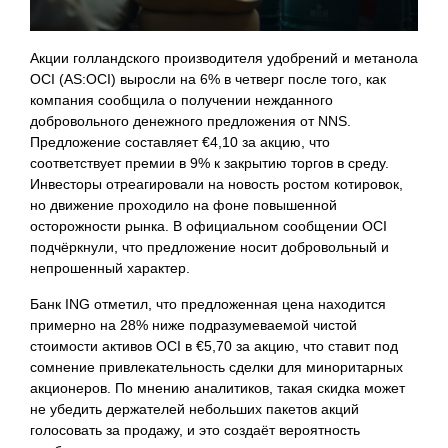
Акции голландского производителя удобрений и метанола
OCI (AS:OCI) выросли на 6% в четверг после того, как
компания сообщила о получении нежданного
добровольного денежного предложения от NNS.
Предложение составляет €4,10 за акцию, что
соответствует премии в 9% к закрытию торгов в среду.
Инвесторы отреагировали на новость ростом котировок,
но движение проходило на фоне повышенной
осторожности рынка. В официальном сообщении OCI
подчёркнули, что предложение носит добровольный и
непрошенный характер.
Банк ING отметил, что предложенная цена находится
примерно на 28% ниже подразумеваемой чистой
стоимости активов OCI в €5,70 за акцию, что ставит под
сомнение привлекательность сделки для миноритарных
акционеров. По мнению аналитиков, такая скидка может
не убедить держателей небольших пакетов акций
голосовать за продажу, и это создаёт вероятность