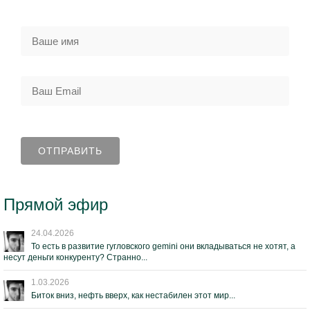
Прямой эфир
24.04.2026
То есть в развитие гугловского gemini они вкладываться не хотят, а
несут деньги конкуренту? Странно...
1.03.2026
Биток вниз, нефть вверх, как нестабилен этот мир...