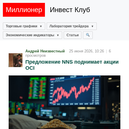
Миллионер
Инвест Клуб
Торговые графики
Лаборатория трейдера
Экономические индикаторы
Статьи
Андрей Неизвестный
25 июня 2026, 10:26
|
6
просмотров
Предложение NNS поднимает акции
OCI