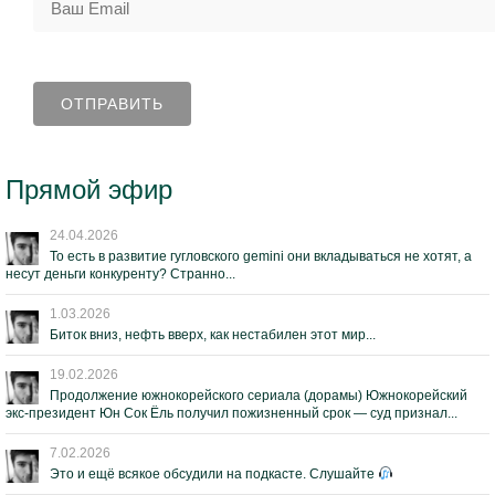
Прямой эфир
24.04.2026
То есть в развитие гугловского gemini они вкладываться не хотят, а
несут деньги конкуренту? Странно...
1.03.2026
Биток вниз, нефть вверх, как нестабилен этот мир...
19.02.2026
Продолжение южнокорейского сериала (дорамы) Южнокорейский
экс-президент Юн Сок Ёль получил пожизненный срок — суд признал...
7.02.2026
Это и ещё всякое обсудили на подкасте. Слушайте