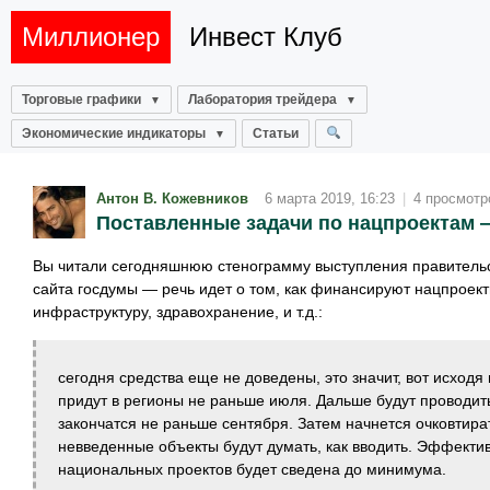
Миллионер
Инвест Клуб
Торговые графики
Лаборатория трейдера
Экономические индикаторы
Статьи
Антон В. Кожевников
6 марта 2019, 16:23
|
4 просмотр
Поставленные задачи по нацпроектам 
Вы читали сегодняшнюю стенограмму выступления правительс
сайта госдумы — речь идет о том, как финансируют нацпроект
инфраструктуру, здравохранение, и т.д.:
сегодня средства еще не доведены, это значит, вот исходя
придут в регионы не раньше июля. Дальше будут проводить
закончатся не раньше сентября. Затем начнется очковтир
невведенные объекты будут думать, как вводить. Эффекти
национальных проектов будет сведена до минимума.