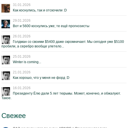
31.01.2026
Как коснулись, так и отскочили :D
29.01.2026
Вот и 5600 коснулись уже; те ещё прогнозисты
26.01.2026
Голдман со своими $5400 даже скромничает. Мы сегодня уже $5100
пробили, а серебро вообще улетело...
25.01.2026
Winter is coming...
21.01.2026
Как хорошо, что у меня не форд :D
16.01.2026
Президенту Ёлю дали 5 лет тюрьмы. Может, конечно, и обжалуют.
Такое.
Свежее