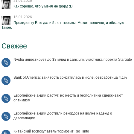
21.01.2026
Как хорошо, что у меня не форд :D
16.01.2026
Президенту Ёлю дали 5 лет тюрьмы. Может, конечно, и обжалуют.
Такое.
Свежее
Nvidia инвестирует до $3 млрд в Lancium, участника проекта Stargate
Bank of America: занятость сократилась в июле, безработица 4,1%
Европейские акции растут, но нефть и геополитика сдерживают
оптимизм
Европейские акции достигли рекордов на волне надежд о
деэскалации
Китайский госпокупатель тормозит Rio Tinto