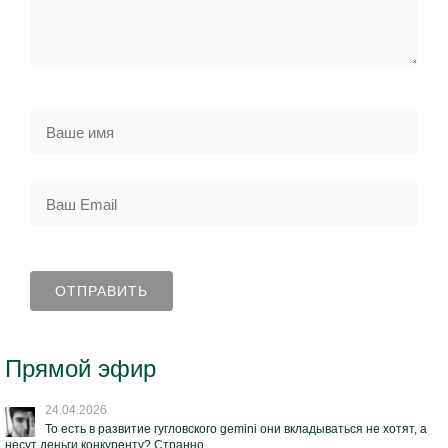
Прямой эфир
24.04.2026
То есть в развитие гугловского gemini они вкладываться не хотят, а
несут деньги конкуренту? Странно...