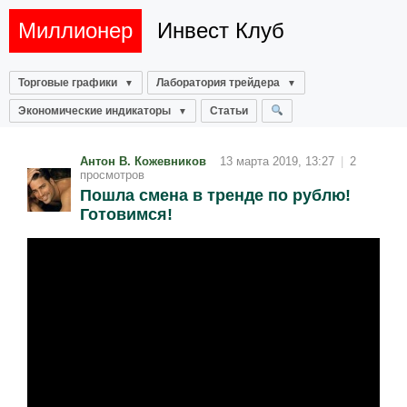
Миллионер
Инвест Клуб
Торговые графики
Лаборатория трейдера
Экономические индикаторы
Статьи
Антон В. Кожевников
13 марта 2019, 13:27
|
2
просмотров
Пошла смена в тренде по рублю!
Готовимся!