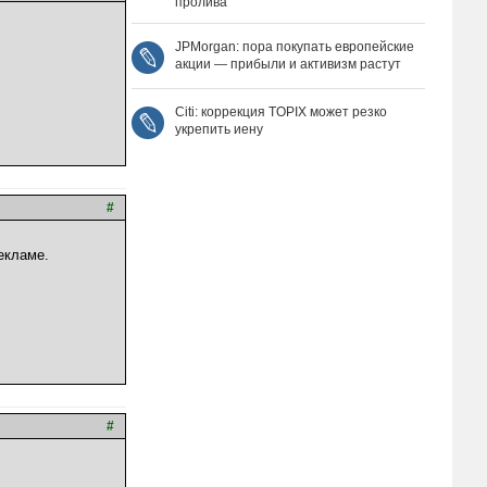
пролива
JPMorgan: пора покупать европейские
акции — прибыли и активизм растут
Citi: коррекция TOPIX может резко
укрепить иену
#
екламе.
#