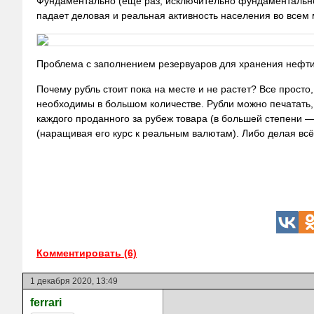
Фундаментально (еще раз, исключительно фундаментально! 
падает деловая и реальная активность населения во всем 
Проблема с заполнением резервуаров для хранения нефти
Почему рубль стоит пока на месте и не растет? Все просто
необходимы в большом количестве. Рубли можно печатать, з
каждого проданного за рубеж товара (в большей степени — 
(наращивая его курс к реальным
валютам). Либо делая всё
Комментировать (6)
1 декабря 2020, 13:49
ferrari