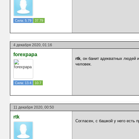
Сила: 5.79
37.79
4 декабря 2020, 01:16
forexpapa
rtk
, он банит адекватных людей и
человек.
Сила: 13.4
10.7
11 декабря 2020, 00:50
rtk
Согласен, с башкой у него есть 