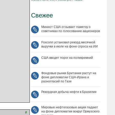
Свежее
Минюст США отзывает памятку о
советниках по голосованию акционеров
Foxconn установил рекорд месячной
выручки в июле на фоне спроса на ИИ
США вводят порог на поликремний
Фондовые рынки Британии растут на
фоне дипломатии США‑Ирана и
разногласий по Газе
Рекордная добыча нефти в Бразилии
Мировые нефтегазовые акции падают
на фоне дипломатии вокруг Ормузского
#