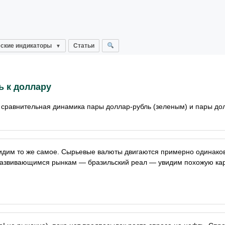
ские индикаторы
Статьи
 к доллару
 сравнительная динамика пары доллар-рубль (зеленым) и пары д
идим то же самое. Сырьевые валюты двигаются примерно одинаков
 развивающимся рынкам — бразильский реал — увидим похожую кар