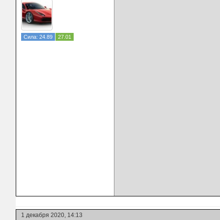
Сила: 24.89
27.01
1 декабря 2020, 14:13