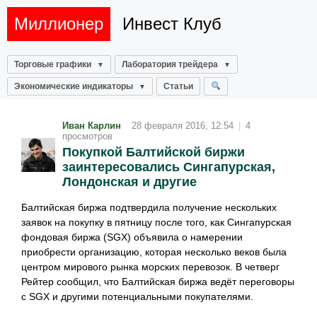
Миллионер
Инвест Клуб
Торговые графики
Лаборатория трейдера
Экономические индикаторы
Статьи
Иван Карлин
28 февраля 2016, 12:54
|
4
просмотров
Покупкой Балтийской биржи
заинтересовались Сингапурская,
Лондонская и другие
Балтийская биржа подтвердила получение нескольких
заявок на покупку в пятницу после того, как Сингапурская
фондовая биржа (SGX) объявила о намерении
приобрести организацию, которая несколько веков была
центром мирового рынка морских перевозок. В четверг
Рейтер сообщил, что Балтийская биржа ведёт переговоры
с SGX и другими потенциальными покупателями.