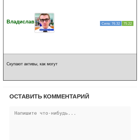
Владислав
Сила: 76.32
75.22
Скупают активы, как могут
ОСТАВИТЬ КОММЕНТАРИЙ