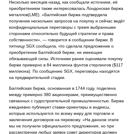
Несколько месяцев назад, как сообщали источники, её
приобретением также интересовалась Лондонская биржа
металлов(LME). «Балтийская биржа подтвердила
получение нескольких запросов на покупку и сейчас ведёт
конфиденциальные переговоры с тремя выбранными
сторонами относительно будущей стратегии и права
собственности», — говорится в сообщении биржи. В
пятницу SGX сообщила, что сделала предложение о
приобретении Балтийской биржи, не имеющее
обязывающей силы. Источники ранее оценивали покупку
биржи примерно в 84 миллиона фунтов стерлингов ($117
миллиона). По сообщению SGX, переговоры находятся
на предварительной стадии.
Балтийская биржа, основанная в 1744 году, поделена
между примерно 380 акционерами, преимущественно
связанных с судостроительной промышленностью. Биржа
ежедневно публикует ставки-ориентиры и индексы,
которые
используются по всему миру для торговли и
заключения договоров на перевозку. «На данном этапе
мы не получили официального предложения, но при
рассмотрении любых заявок совет директоров должен