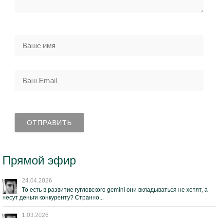
Прямой эфир
24.04.2026
То есть в развитие гугловского gemini они вкладываться не хотят, а
несут деньги конкуренту? Странно...
1.03.2026