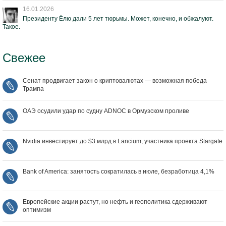
16.01.2026
Президенту Ёлю дали 5 лет тюрьмы. Может, конечно, и обжалуют.
Такое.
Свежее
Сенат продвигает закон о криптовалютах — возможная победа
Трампа
ОАЭ осудили удар по судну ADNOC в Ормузском проливе
Nvidia инвестирует до $3 млрд в Lancium, участника проекта Stargate
Bank of America: занятость сократилась в июле, безработица 4,1%
Европейские акции растут, но нефть и геополитика сдерживают
оптимизм