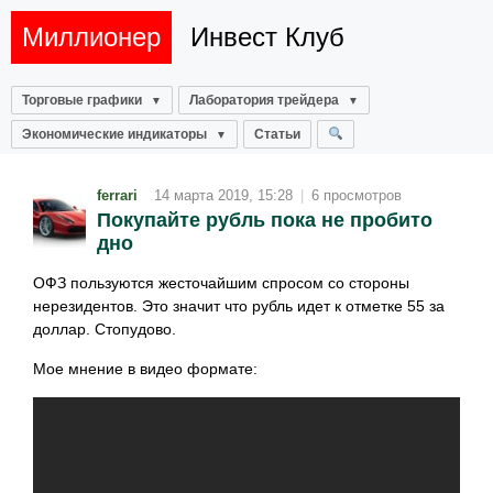
Миллионер
Инвест Клуб
Торговые графики
Лаборатория трейдера
Экономические индикаторы
Статьи
ferrari
14 марта 2019, 15:28
|
6 просмотров
Покупайте рубль пока не пробито
дно
ОФЗ пользуются жесточайшим спросом со стороны
нерезидентов. Это значит что рубль идет к отметке 55 за
доллар. Стопудово.
Мое мнение в видео формате: