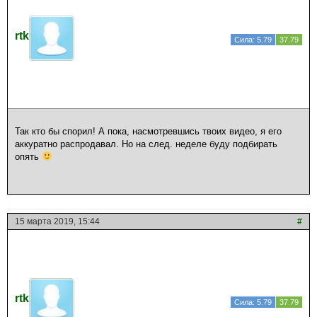
rtk
Сила: 5.79
37.79
Так кто бы спорил! А пока, насмотревшись твоих видео, я его
аккуратно распродавал. Но на след. неделе буду подбирать
опять
15 марта 2019, 15:44
#
rtk
Сила: 5.79
37.79