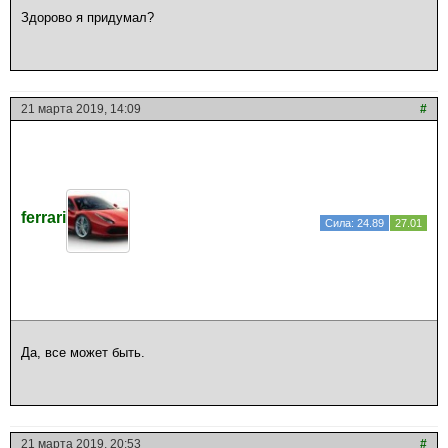
Здорово я придумал?
21 марта 2019, 14:09
#
ferrari
Сила: 24.89
27.01
Да, все может быть.
21 марта 2019, 20:53
#