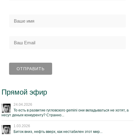
Прямой эфир
24.04.2026
То есть в развитие гугловского gemini они вкладываться не хотят, а
несут деньги конкуренту? Странно...
1.03.2026
Биток вниз, нефть вверх, как нестабилен этот мир...