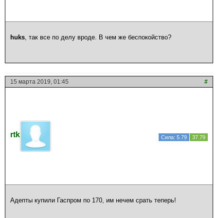
huks
, так все по делу вроде. В чем же беспокойство?
15 марта 2019, 01:45
#
rtk
Сила: 5.79
37.79
Адепты купили Гаспром по 170, им нечем срать теперь!