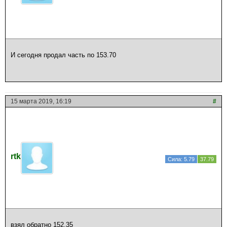
И сегодня продал часть по 153.70
15 марта 2019, 16:19
#
rtk
Сила: 5.79
37.79
взял обратно 152.35