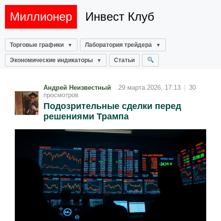
Миллионер
Инвест Клуб
Торговые графики
Лаборатория трейдера
Экономические индикаторы
Статьи
Андрей Неизвестный
29 марта 2026, 17:13
|
30
просмотров
Подозрительные сделки перед
решениями Трампа