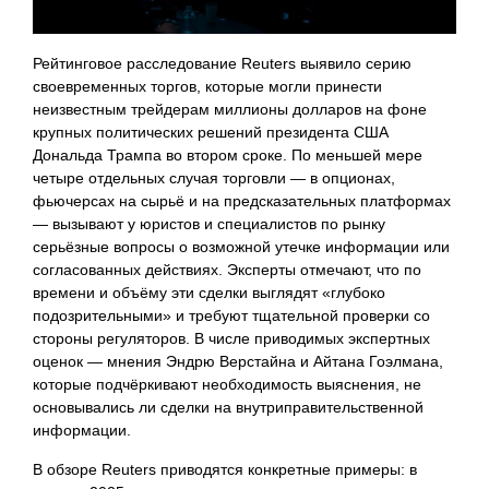
Рейтинговое расследование Reuters выявило серию
своевременных торгов, которые могли принести
неизвестным трейдерам миллионы долларов на фоне
крупных политических решений президента США
Дональда Трампа во втором сроке. По меньшей мере
четыре отдельных случая торговли — в опционах,
фьючерсах на сырьё и на предсказательных платформах
— вызывают у юристов и специалистов по рынку
серьёзные вопросы о возможной утечке информации или
согласованных действиях. Эксперты отмечают, что по
времени и объёму эти сделки выглядят «глубоко
подозрительными» и требуют тщательной проверки со
стороны регуляторов. В числе приводимых экспертных
оценок — мнения Эндрю Верстайна и Айтана Гоэлмана,
которые подчёркивают необходимость выяснения, не
основывались ли сделки на внутриправительственной
информации.
В обзоре Reuters приводятся конкретные примеры: в