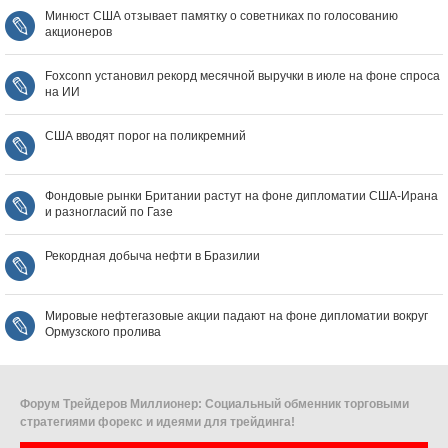
Минюст США отзывает памятку о советниках по голосованию
акционеров
Foxconn установил рекорд месячной выручки в июле на фоне спроса
на ИИ
США вводят порог на поликремний
Фондовые рынки Британии растут на фоне дипломатии США‑Ирана
и разногласий по Газе
Рекордная добыча нефти в Бразилии
Мировые нефтегазовые акции падают на фоне дипломатии вокруг
Ормузского пролива
Форум Трейдеров Миллионер: Социальный обменник торговыми
стратегиями форекс и идеями для трейдинга!