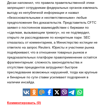
Десаи напомнил, что правила правительственной этики
запрещают сотрудникам федеральных органов извлекать
выгоду из непубличной информации и назвал
«безосновательными и неответственными» любые
предположения без доказательств. Представитель CFTC
заявил о постоянном взаимодействии с биржами по
«сделкам, вызывающим тревогу», но не подтвердил,
открыто ли расследование по конкретным пари. SEC
отказалась от комментариев, а Министерство юстиции не
ответило на запрос Reuters. Юристы и участники рынка
подчёркивают, что в отношении товарных рынков и
предсказательных платформ правоприменение остаётся
фрагментарным: сложность законодательства и
отсутствие прецедентов затрудняют быстрое
преследование возможных нарушений, тогда как крупные
и бинарные по сути ставки усиливают подозрения в
наличии инсайда.
Комментировать (0)