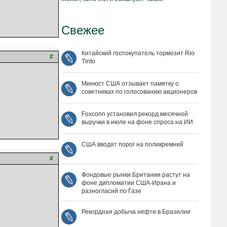
Свежее
Китайский госпокупатель тормозит Rio
#
Tinto
Минюст США отзывает памятку о
советниках по голосованию акционеров
Foxconn установил рекорд месячной
выручки в июле на фоне спроса на ИИ
США вводят порог на поликремний
#
Фондовые рынки Британии растут на
фоне дипломатии США‑Ирана и
разногласий по Газе
Рекордная добыча нефти в Бразилии