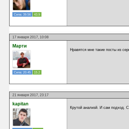
Сила: 39.56
43.9
17 января 2017, 10:08
Марти
Нравятся мне такие посты из сер
Сила: 20.45
15.2
21 января 2017, 23:17
kapitan
Крутой анализй. И сам подход. С