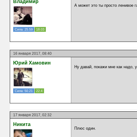
Владимир
А может это ты просто ленивое 
Сила: 25.59
18.03
16 января 2017, 08:40
Юрий Хамовин
Ну давай, покажи мне как надо, 
Сила: 50.21
22.4
17 января 2017, 02:32
Никита
Плюс один.