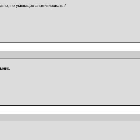
гавно, не умеющее анализировать?
умник.