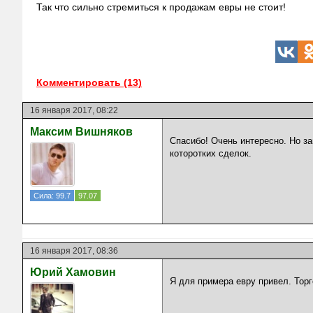
Так что сильно стремиться к продажам евры не стоит!
Комментировать (13)
16 января 2017, 08:22
Максим Вишняков
Спасибо! Очень интересно. Но з
которотких сделок.
Сила: 99.7
97.07
16 января 2017, 08:36
Юрий Хамовин
Я для примера евру привел. Торг