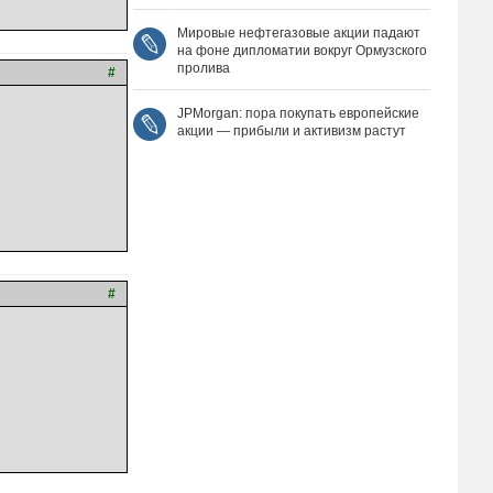
Мировые нефтегазовые акции падают
на фоне дипломатии вокруг Ормузского
пролива
#
JPMorgan: пора покупать европейские
акции — прибыли и активизм растут
#