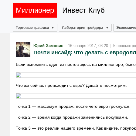
Миллионер
Инвест Клуб
Торговые графики
Лаборатория трейдера
Экономиче
Юрий Хамовин
16 января 2017, 08:20
|
5 просмотр
Почти инсайд: что делать с евродол
Если вспомнить один из постов здесь на миллионере, был
Что же сейчас происходит с евро? Давайте посмотрим:
Точка 1 — максимум продаж, после чего евро грохнулся.
Точка 2 — время когда продажи заменились покупками.
Точка 3 — это реалии нашего времени. Как видите, покупо