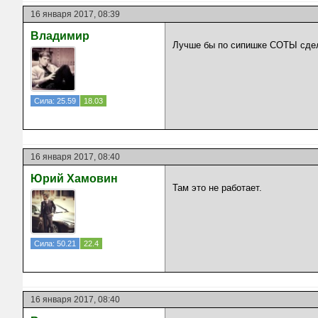
16 января 2017, 08:39
Владимир
Лучше бы по сипишке СОТЫ сде
Сила: 25.59
18.03
16 января 2017, 08:40
Юрий Хамовин
Там это не работает.
Сила: 50.21
22.4
16 января 2017, 08:40