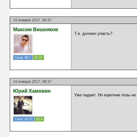
16 января 2017, 08:37
Максим Вишняков
Т.е. должен упасть?
Сила: 99.7
97.07
16 января 2017, 08:37
Юрий Хамовин
Уже падает. Но короткие позы не
Сила: 50.21
22.4