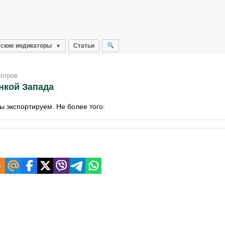
ские индикаторы
Статьи
мотров
нкой Запада
мы экспортируем. Не более того: