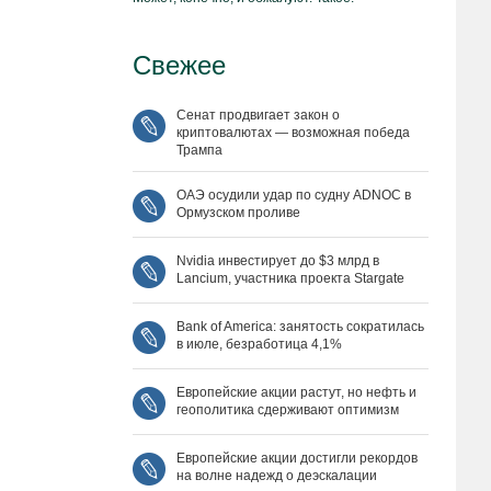
Свежее
Сенат продвигает закон о
криптовалютах — возможная победа
Трампа
ОАЭ осудили удар по судну ADNOC в
Ормузском проливе
Nvidia инвестирует до $3 млрд в
Lancium, участника проекта Stargate
Bank of America: занятость сократилась
в июле, безработица 4,1%
Европейские акции растут, но нефть и
геополитика сдерживают оптимизм
Европейские акции достигли рекордов
на волне надежд о деэскалации