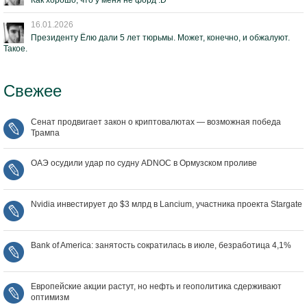
Как хорошо, что у меня не форд :D
16.01.2026
Президенту Ёлю дали 5 лет тюрьмы. Может, конечно, и обжалуют.
Такое.
Свежее
Сенат продвигает закон о криптовалютах — возможная победа
Трампа
ОАЭ осудили удар по судну ADNOC в Ормузском проливе
Nvidia инвестирует до $3 млрд в Lancium, участника проекта Stargate
Bank of America: занятость сократилась в июле, безработица 4,1%
Европейские акции растут, но нефть и геополитика сдерживают
оптимизм