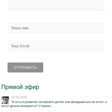
Прямой эфир
24.04.2026
То есть в развитие гугловского gemini они вкладываться не хотят, а
несут деньги конкуренту? Странно...