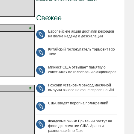
Свежее
#
Европейские акции достигли рекордов
на волне надежд о деэскалации
Китайский госпокупатель тормозит Rio
Tinto
Минюст США отзывает памятку о
советниках по голосованию акционеров
Foxconn установил рекорд месячной
#
выручки в июле на фоне спроса на ИИ
США вводят порог на поликремний
Фондовые рынки Британии растут на
фоне дипломатии США‑Ирана и
разногласий по Газе