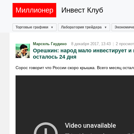
Миллионер
Инвест Клуб
Торговые графики
Лаборатория трейдера
Экономиче
Марсель Гаудино
8 декабря 2017, 13:43
|
2 просмо
Орешкин: народ мало инвестирует и 
осталось 24 дня
Сорос говорит что России скоро крышка. Всего месяц остал