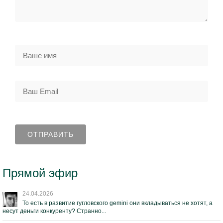
Прямой эфир
24.04.2026
То есть в развитие гугловского gemini они вкладываться не хотят, а
несут деньги конкуренту? Странно...