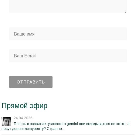
Прямой эфир
24.04.2026
То есть в развитие гугловского gemini они вкладываться не хотят, а
несут деньги конкуренту? Странно...