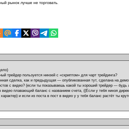
ный рынок лучше не торговать.
дело)
ный трейдер пользуется нинзей с «скриптом» для чарт трейдинга?
нная сделка, как и предыдущая — опубликованная тут, сделана на демо
постов с видео? (если ты показываешь какой ты хороший трейдер — будь
 видео плавающий баланс с названием счета, ((Если у тебя нинзя дирек
характер) и если из поста в пост в видео у у тебя баланс растёт ты крут