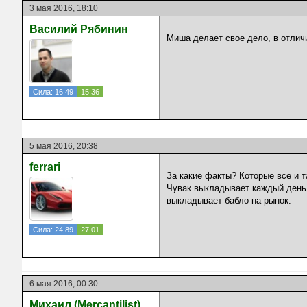
3 мая 2016, 18:10
Василий Рябинин
Миша делает свое дело, в отличи
Сила: 16.49
15.36
5 мая 2016, 20:38
ferrari
За какие факты? Которые все и т
Чувак выкладывает каждый день 
выкладывает бабло на рынок.
Сила: 24.89
27.01
6 мая 2016, 00:30
Михаил (Mercantilist)