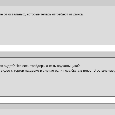
е от остальных, которые теперь отгребают от рынка.
ак видят? Что есть трейдеры а есть обучальщики?
видео с торгов на демке в случае если поза была в плюс. В остальные 