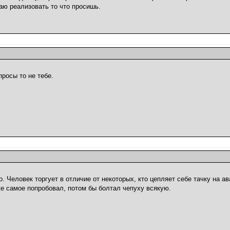
маю реализовать то что просишь.
росы то не тебе.
. Человек торгует в отличие от некоторых, кто цепляет себе тачку на а
же самое попробовал, потом бы болтал чепуху всякую.