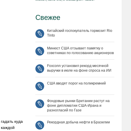
Свежее
Китайский госпокупатель тормозит Rio
Tinto
Минюст США отзывает памятку о
советниках по голосованию акционеров
Foxconn установил рекорд месячной
выручки в июле на фоне спроса на ИИ
США вводят порог на поликремний
Фондовые рынки Британии растут на
фоне дипломатии США‑Ирана и
разногласий по Газе
гадать куда
Рекордная добыча нефти в Бразилии
в каждой