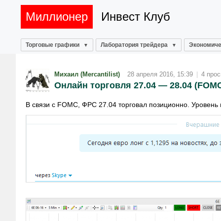
Миллионер
Инвест Клуб
Торговые графики
Лаборатория трейдера
Экономиче
Михаил (Mercantilist)
28 апреля 2016, 15:39
|
4 про
Онлайн торговля 27.04 — 28.04 (FOM
В связи с FOMC, ФРС 27.04 торговал позиционно. Уровень 