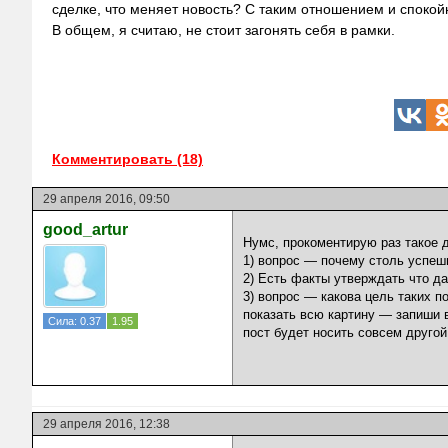
сделке, что меняет новость? С таким отношением и спокой
В общем, я считаю, не стоит загонять себя в рамки.
Комментировать (18)
29 апреля 2016, 09:50
good_artur
Нумс, прокоментирую раз такое 
1) вопрос — почему столь успеш
2) Есть факты утверждать что да
3) вопрос — какова цель таких 
показать всю картину — запиши в
Сила: 0.37
1.95
пост будет носить совсем другой 
29 апреля 2016, 12:38