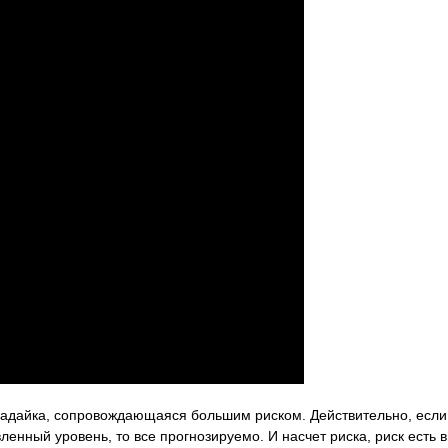
угадайка, сопровождающаяся большим риском. Действительно, если 
вленный уровень, то все прогнозируемо. И насчет риска, риск есть 