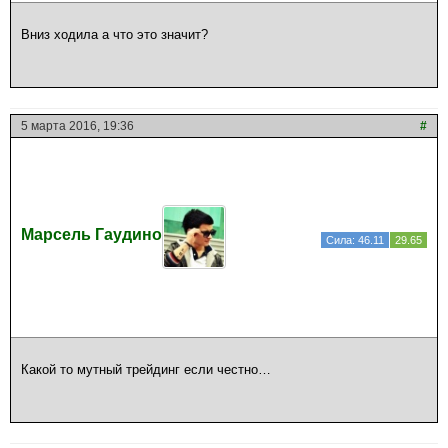
Вниз ходила а что это значит?
5 марта 2016, 19:36
#
Марсель Гаудино
Сила: 46.11
29.65
Какой то мутный трейдинг если честно…