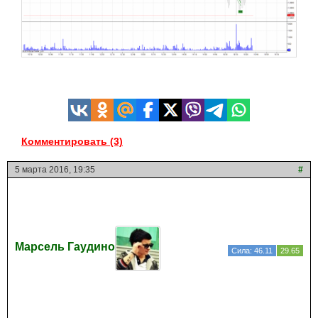
Комментировать (3)
5 марта 2016, 19:35
#
Марсель Гаудино
Сила: 46.11
29.65