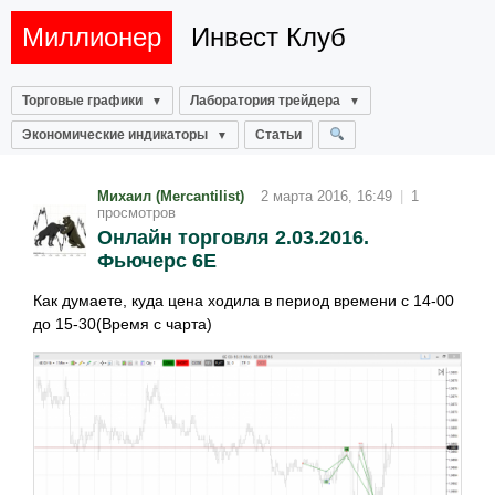
Миллионер
Инвест Клуб
Торговые графики
Лаборатория трейдера
Экономические индикаторы
Статьи
Михаил (Mercantilist)
2 марта 2016, 16:49
|
1
просмотров
Онлайн торговля 2.03.2016.
Фьючерс 6E
Как думаете, куда цена ходила в период времени с 14-00
до 15-30(Время с чарта)