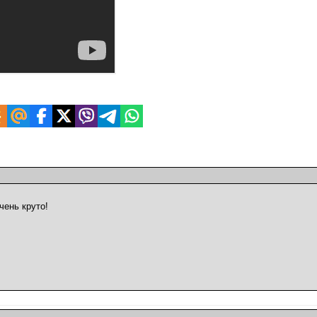
чень круто!