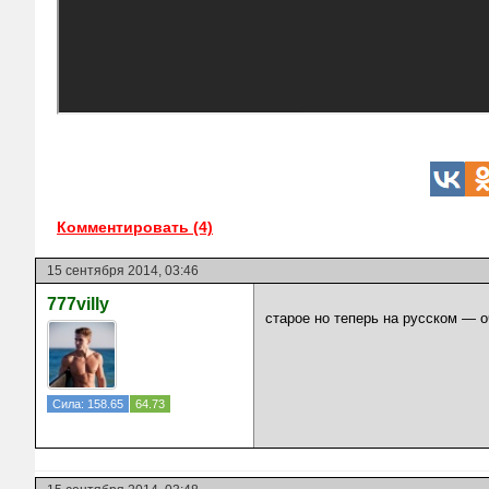
Комментировать (4)
15 сентября 2014, 03:46
777villy
старое но теперь на русском — о
Сила: 158.65
64.73