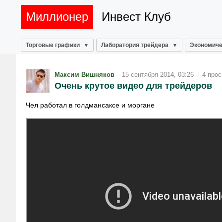
Миллионер
Инвест Клуб
Торговые графики
Лаборатория трейдера
Экономиче
Максим Вишняков
15 сентября 2014, 03:26
|
4 про
Очень крутое видео для трейдеров
Чел работал в голдмансаксе и моргане