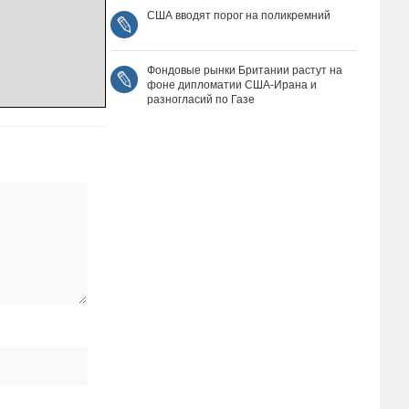
США вводят порог на поликремний
Фондовые рынки Британии растут на
фоне дипломатии США‑Ирана и
разногласий по Газе