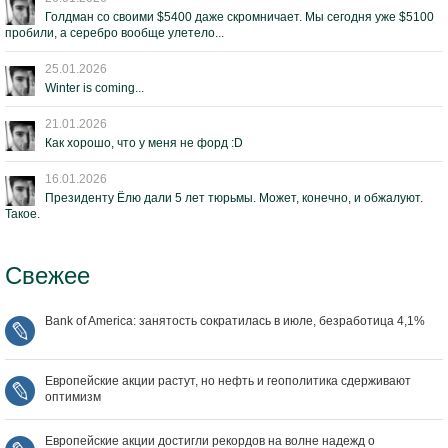
Голдман со своими $5400 даже скромничает. Мы сегодня уже $5100
пробили, а серебро вообще улетело...
25.01.2026
Winter is coming...
21.01.2026
Как хорошо, что у меня не форд :D
16.01.2026
Президенту Ёлю дали 5 лет тюрьмы. Может, конечно, и обжалуют.
Такое.
Свежее
Bank of America: занятость сократилась в июле, безработица 4,1%
Европейские акции растут, но нефть и геополитика сдерживают
оптимизм
Европейские акции достигли рекордов на волне надежд о