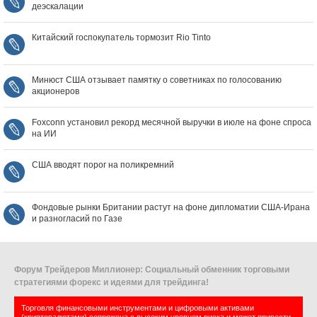
деэскалации
Китайский госпокупатель тормозит Rio Tinto
Минюст США отзывает памятку о советниках по голосованию
акционеров
Foxconn установил рекорд месячной выручки в июле на фоне спроса
на ИИ
США вводят порог на поликремний
Фондовые рынки Британии растут на фоне дипломатии США‑Ирана
и разногласий по Газе
Форум Трейдеров Миллионер: Социальный обменник торговыми
стратегиями форекс и идеями для трейдинга!
Торговля финансовыми инструментами и цифровыми активами