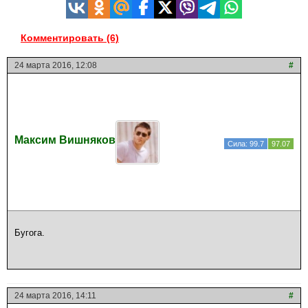
Комментировать (6)
24 марта 2016, 12:08
#
Максим Вишняков
Сила: 99.7
97.07
Бугога.
24 марта 2016, 14:11
#