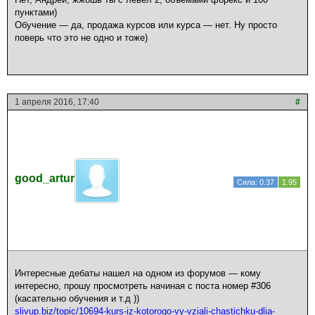
пунктами)
Обучение — да, продажа курсов или курса — нет. Ну просто
поверь что это не одно и тоже)
1 апреля 2016, 17:40
#
good_artur
Сила: 0.37
1.95
Интересные дебаты нашел на одном из форумов — кому
интересно, прошу просмотреть начиная с поста номер #306
(касательно обучения и т.д ))
slivup.biz/topic/10694-kurs-iz-kotorogo-vy-vziali-chastichku-dlia-