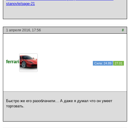
stanovle/page-21
1 апреля 2016, 17:56
#
ferrari
Сила: 24.89
27.01
Быстро же его разоблачили… А даже я думал что он умеет
торговать.