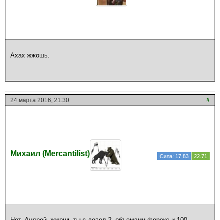
Ахах жжошь.
24 марта 2016, 21:30
#
Михаил (Mercantilist)
Сила: 17.83
22.71
Нет, Андрей, жжошь ты с левел 2, объемами форекс и 100