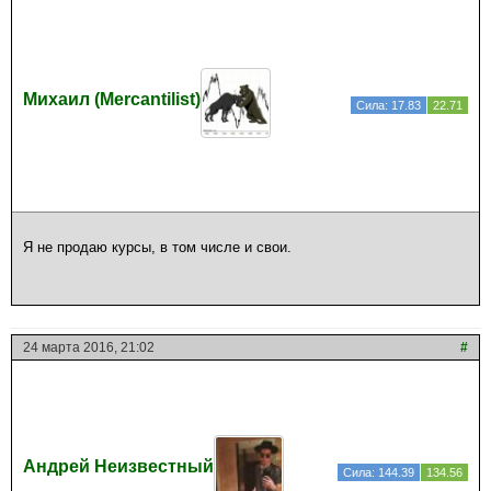
Михаил (Mercantilist)
Сила: 17.83
22.71
Я не продаю курсы, в том числе и свои.
24 марта 2016, 21:02
#
Андрей Неизвестный
Сила: 144.39
134.56