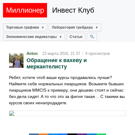
Миллионер
Инвест Клуб
Торговые графики
Лаборатория трейдера
Экономические индикаторы
Статьи
Anton
23 марта 2016, 21:37
|
4 просмотров
Обращение к вахеву и
меркантелисту
Ребят, хотите чтоб ваши курсы продавались лучше?
Наймите себе нормальных пиарщиков. Возьмите бывших
пиарщиков MMCIS к примеру, они дешево стоят и сейчас
без дела сидят. А то что это за фигня такая… С такими вы
курсов своих ненапродадите.